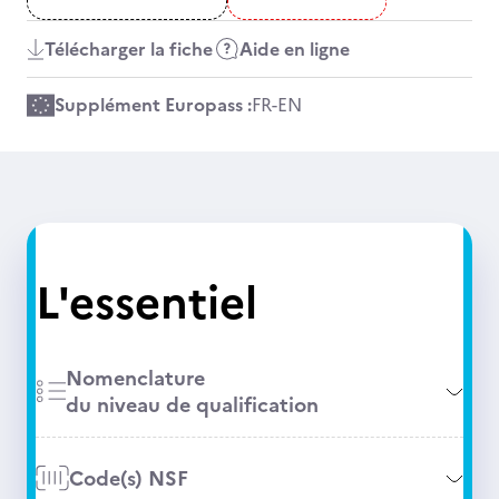
Télécharger la fiche
Aide en ligne
Supplément Europass :
FR
-
EN
L'essentiel
Nomenclature
du niveau de qualification
Code(s) NSF