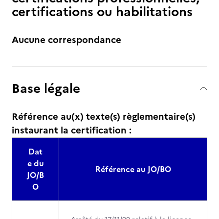
certifications ou habilitations
Aucune correspondance
Base légale
Référence au(x) texte(s) règlementaire(s)
instaurant la certification :
Dat
e du
Référence au JO/BO
JO/B
O