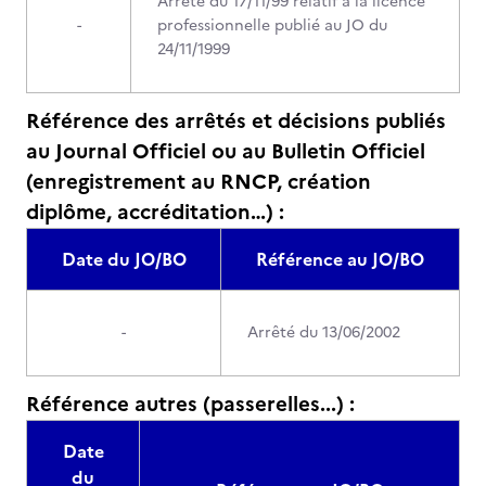
Arrêté du 17/11/99 relatif à la licence
-
professionnelle publié au JO du
24/11/1999
Référence des arrêtés et décisions publiés
au Journal Officiel ou au Bulletin Officiel
(enregistrement au RNCP, création
diplôme, accréditation…) :
Date du JO/BO
Référence au JO/BO
-
Arrêté du 13/06/2002
Référence autres (passerelles...) :
Date
du