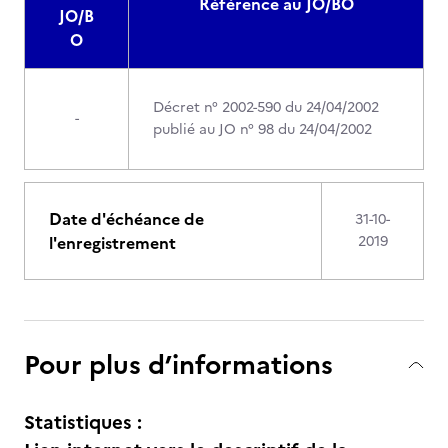
Référence au JO/BO
JO/B
O
Décret n° 2002-590 du 24/04/2002
-
publié au JO n° 98 du 24/04/2002
Date d'échéance de
31-10-
l'enregistrement
2019
Pour plus d’informations
Statistiques :