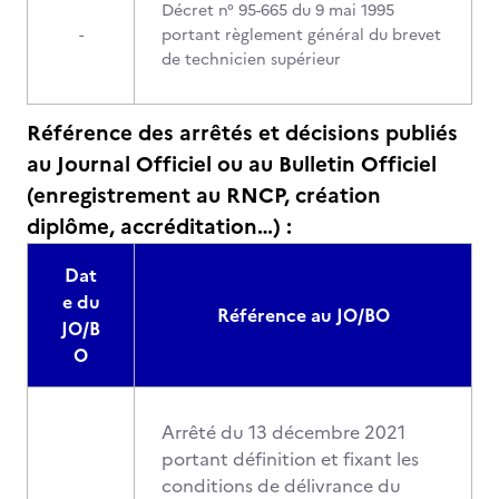
Décret n° 95-665 du 9 mai 1995
-
portant règlement général du brevet
de technicien supérieur
Référence des arrêtés et décisions publiés
au Journal Officiel ou au Bulletin Officiel
(enregistrement au RNCP, création
diplôme, accréditation…) :
Dat
e du
Référence au JO/BO
JO/B
O
Arrêté du 13 décembre 2021
portant définition et fixant les
conditions de délivrance du