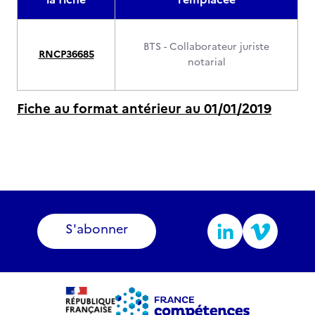
BTS - Collaborateur juriste
RNCP36685
notarial
Fiche au format antérieur au 01/01/2019
S'abonner