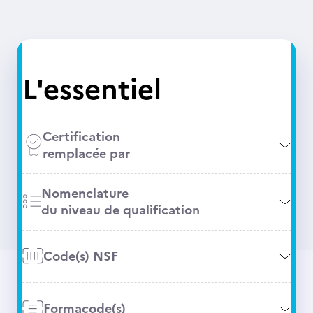
L'essentiel
Certification
remplacée par
Nomenclature
du niveau de qualification
Code(s) NSF
Formacode(s)