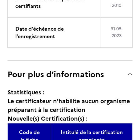
certifiants
2010
Date d'échéance de
31-08-
l'enregistrement
2023
Pour plus d’informations
Statistiques :
Le certificateur n'habilite aucun organisme
préparant à la certification
Nouvelle(s) Certification(s) :
Code de
Intitulé de la certification
la fiche
remplacée