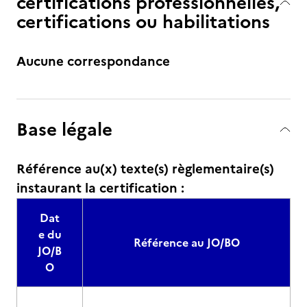
certifications professionnelles,
certifications ou habilitations
Aucune correspondance
Base légale
Référence au(x) texte(s) règlementaire(s)
instaurant la certification :
Dat
e du
Référence au JO/BO
JO/B
O