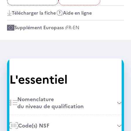
Télécharger la fiche
Aide en ligne
Supplément Europass :
FR
-
EN
L'essentiel
Nomenclature
du niveau de qualification
Code(s) NSF