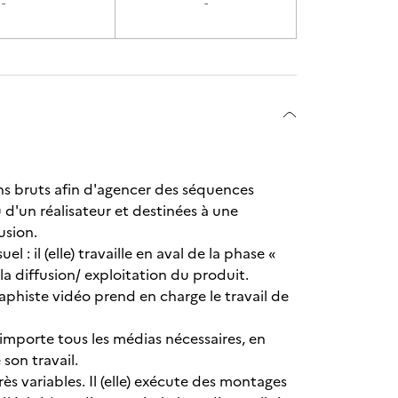
-
-
ns bruts afin d'agencer des séquences
d'un réalisateur et destinées à une
usion.
 : il (elle) travaille en aval de la phase «
a diffusion/ exploitation du produit.
raphiste vidéo prend en charge le travail de
 importe tous les médias nécessaires, en
 son travail.
rès variables. Il (elle) exécute des montages