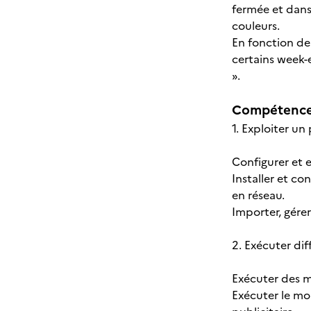
fermée et dans
couleurs.
En fonction de 
certains week-
».
Compétences
1. Exploiter un
Configurer et 
Installer et co
en réseau.
Importer, gérer
2. Exécuter di
Exécuter des m
Exécuter le m