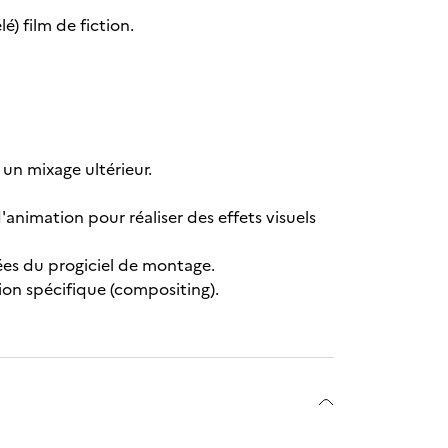
é) film de fiction.
 un mixage ultérieur.
nimation pour réaliser des effets visuels
ées du progiciel de montage.
ion spécifique (compositing).