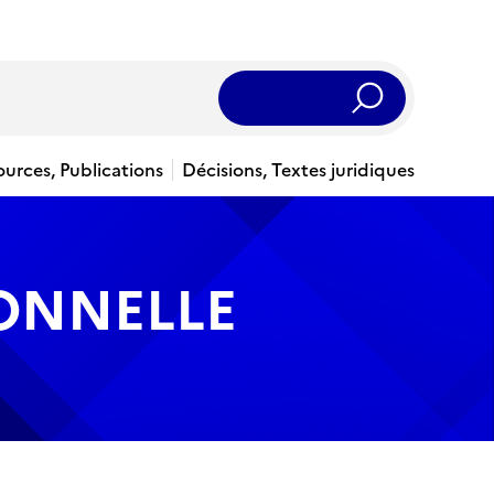
Rechercher
ources, Publications
Décisions, Textes juridiques
IONNELLE