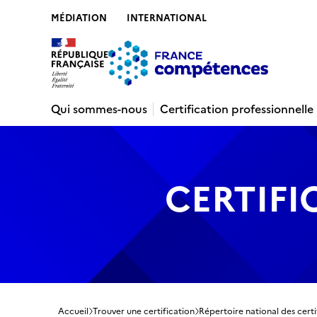
MÉDIATION
INTERNATIONAL
Contenu
Recherche
Menu
Pied de 
Qui sommes-nous
Certification professionnelle
CERTIFI
Accueil
Trouver une certification
Répertoire national des certi