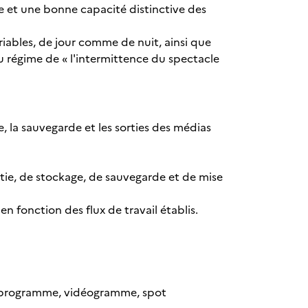
e et une bonne capacité distinctive des
ariables, de jour comme de nuit, ainsi que
 régime de « l'intermittence du spectacle
, la sauvegarde et les sorties des médias
ortie, de stockage, de sauvegarde et de mise
n fonction des flux de travail établis.
e programme, vidéogramme, spot