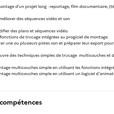
ontage d'un projet long : reportage, film documentaire, (tél
 améliorer des séquences vidéo et son
difier des plans et séquences vidéo.
fonctions de trucage intégrées au progiciel de montage.
er une ou plusieurs pistes son et préparer leur export pour
uvre des techniques simples de trucage multicouches et d'a
ntage multicouches simple en utilisant les fonctions intégr
ntage multicouches simple en utilisant un logiciel d'animat
 compétences