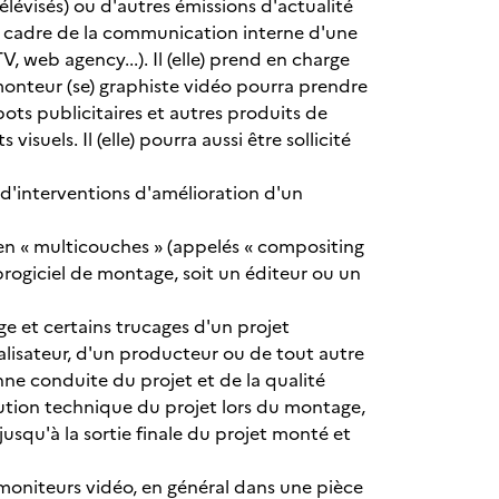
élévisés) ou d'autres émissions d'actualité
le cadre de la communication interne d'une
V, web agency...). Il (elle) prend en charge
monteur (se) graphiste vidéo pourra prendre
pots publicitaires et autres produits de
isuels. Il (elle) pourra aussi être sollicité
d'interventions d'amélioration d'un
s) en « multicouches » (appelés « compositing
 au progiciel de montage, soit un éditeur ou un
age et certains trucages d'un projet
 réalisateur, d'un producteur ou de tout autre
nne conduite du projet et de la qualité
cution technique du projet lors du montage,
jusqu'à la sortie finale du projet monté et
s moniteurs vidéo, en général dans une pièce