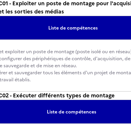
 - Exploiter un poste de montage pour l'acquisiti
t les sorties des médias
Liste de compétences
et exploiter un poste de montage (poste isolé ou en réseau)
 configurer des périphériques de contrôle, d'acquisition, de 
e sauvegarde et de mise en réseau.
érer et sauvegarder tous les éléments d'un projet de monta
travail établis.
2 - Exécuter différents types de montage
Liste de compétences