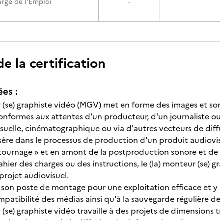
argé de l'Emploi
-
 la certification
ées :
r (se) graphiste vidéo (MGV) met en forme des images et so
onformes aux attentes d'un producteur, d'un journaliste ou 
isuelle, cinématographique ou via d'autres vecteurs de diff
nsère dans le processus de production d'un produit audiovisuel
 tournage » et en amont de la postproduction sonore et de l
ahier des charges ou des instructions, le (la) monteur (se) g
rojet audiovisuel.
re son poste de montage pour une exploitation efficace et y
ompatibilité des médias ainsi qu'à la sauvegarde régulière de
 (se) graphiste vidéo travaille à des projets de dimensions t