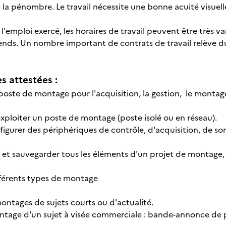
 la pénombre. Le travail nécessite une bonne acuité visuell
l'emploi exercé, les horaires de travail peuvent être très v
ends. Un nombre important de contrats de travail relève du
 attestées :
 poste de montage pour l'acquisition, la gestion, le montage
exploiter un poste de montage (poste isolé ou en réseau).
nfigurer des périphériques de contrôle, d'acquisition, de s
 et sauvegarder tous les éléments d'un projet de montage, e
fférents types de montage
ontages de sujets courts ou d'actualité.
ontage d'un sujet à visée commerciale : bande-annonce d