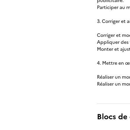
publicitaire.
Participer au m
3. Corriger et
Corriger et mo
Appliquer des 
Monter et ajust
4. Mettre en œ
Réaliser un mo
Réaliser un mo
Blocs de