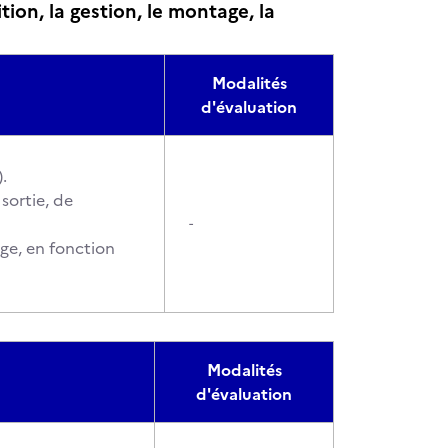
on, la gestion, le montage, la
Modalités
d'évaluation
.
sortie, de
-
ge, en fonction
Modalités
d'évaluation