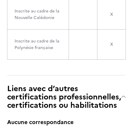
Inscrite au cadre de la
X
Nouvelle Calédonie
Inscrite au cadre de la
X
Polynésie française
Liens avec d’autres
certifications professionnelles,
certifications ou habilitations
Aucune correspondance