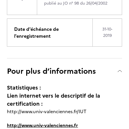
-
publié au JO n° 98 du 26/04/2002
Date d'échéance de
31-10-
l'enregistrement
2019
Pour plus d’informations
Statistiques :
Lien internet vers le descriptif de la
certification :
http://www.univ-valenciennes.fr/IUT
http://www.univ-valenciennes.fr