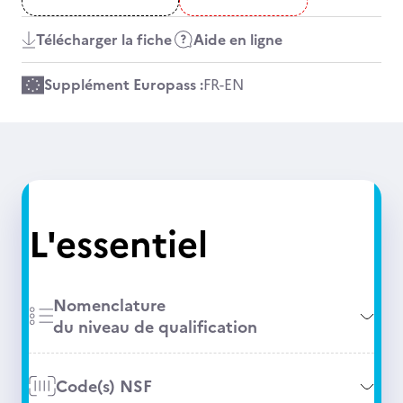
Télécharger la fiche
Aide en ligne
Supplément Europass :
FR
-
EN
L'essentiel
Nomenclature
du niveau de qualification
Code(s) NSF