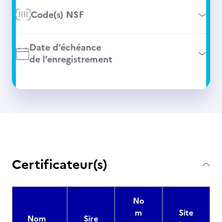
Code(s) NSF
Date d’échéance
de l’enregistrement
Certificateur(s)
No
m
Site
Nom
Sire