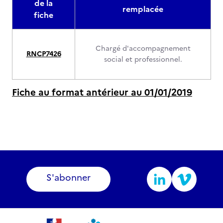
de la
remplacée
fiche
Chargé d'accompagnement
RNCP7426
social et professionnel.
Fiche au format antérieur au 01/01/2019
S'abonner