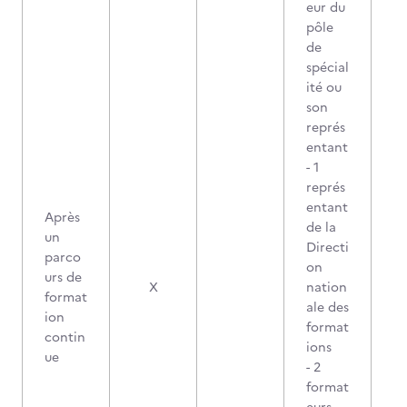
eur du
pôle
de
spécial
ité ou
son
représ
entant
- 1
représ
entant
Après
de la
un
Directi
parco
on
urs de
X
nation
format
ale des
ion
format
contin
ions
ue
- 2
format