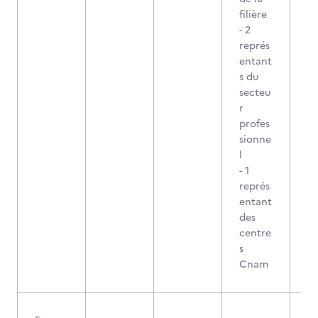
filière
- 2
représ
entant
s du
secteu
r
profes
sionne
l
- 1
représ
entant
des
centre
s
Cnam