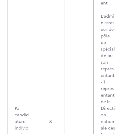
ent
-
L'admi
nistrat
eur du
pôle
de
spécial
ité ou
son
représ
entant
- 1
représ
entant
de la
Par
Directi
candid
on
ature
X
nation
individ
ale des