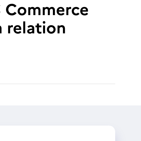
TS Commerce
 relation