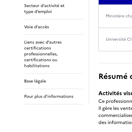
Secteur d’activité et
type d’emploi
Ministère ch
Voie d’accès
Université C
Liens avec d’autres
certifications
professionnelles,
certifications ou
habilitations
Résumé de
Base légale
Activités vis
Pour plus d’informations
Ce professionne
Il gère les ven
commercialiser 
des informatio