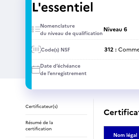
L'essentiel
Nomenclature
Niveau 6
du niveau de qualification
312 :
Commer
Code(s) NSF
Date d’échéance
de l’enregistrement
Certificateur(s)
Certifica
Résumé de la
certification
Nom légal