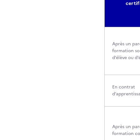
certif
Après un par
formation so
d’élève ou d’
En contrat
d’apprentiss
Après un par
formation c