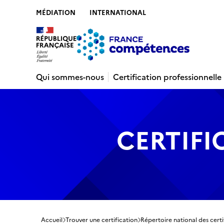
MÉDIATION
INTERNATIONAL
Contenu
Recherche
Menu
Pied de 
Qui sommes-nous
Certification professionnelle
CERTIFI
Accueil
Trouver une certification
Répertoire national des certi