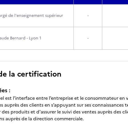
argé de l'enseignement supérieur
-
laude Bernard - Lyon 1
-
 la certification
ées :
l est l’interface entre l’entreprise et le consommateur en vu
tes auprès des clients en s’appuyant sur ses connaissances 
des produits et d'assurer le suivi des ventes auprès des cli
ns auprès de la direction commerciale.