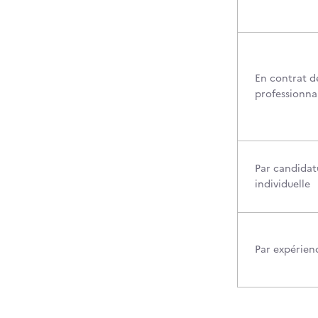
En contrat d
professionna
Par candidat
individuelle
Par expérien