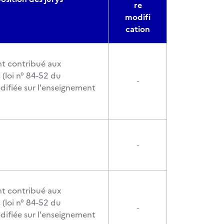
re
modifi
cation
t contribué aux
(loi n° 84-52 du
-
ifiée sur l'enseignement
-
t contribué aux
(loi n° 84-52 du
-
ifiée sur l'enseignement