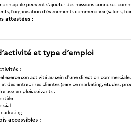
n principale peuvent s’ajouter des missions connexes comme 
ents, l’organisation d’évènements commerciaux (salons, foir
 attestées :
’activité et type d’emploi
tivités :
l exerce son activité au sein d'une direction commerciale, e
 et des entreprises clientes (service marketing, études, pr
re aux emplois suivants :
entèle
rcial
 marketing
is accessibles :