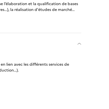
l’élaboration et la qualification de bases
es…), la réalisation d'études de marché…
n lien avec les différents services de
oduction…).