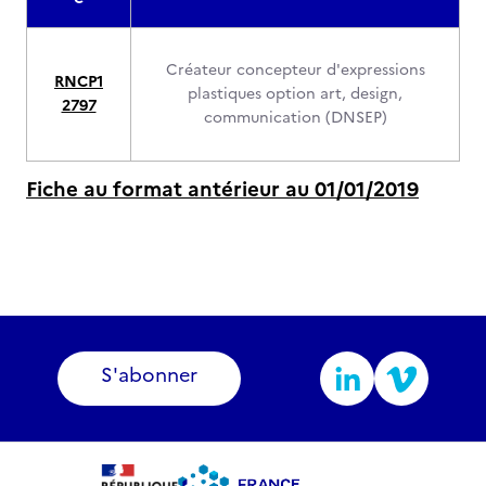
Créateur concepteur d'expressions
RNCP1
plastiques option art, design,
2797
communication (DNSEP)
Fiche au format antérieur au 01/01/2019
S'abonner