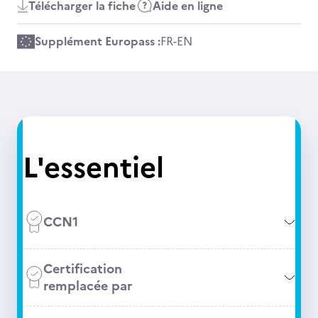
Télécharger la fiche
Aide en ligne
Supplément Europass :
FR
-
EN
L'essentiel
CCN1
Certification
remplacée par