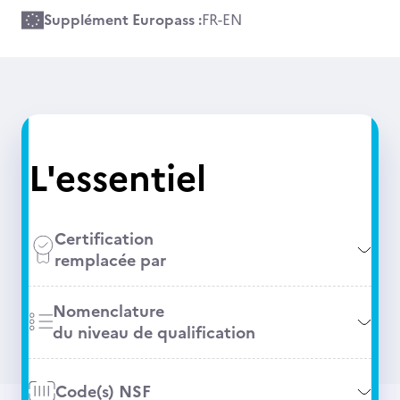
Supplément Europass :
FR
-
EN
L'essentiel
Certification
remplacée par
Nomenclature
du niveau de qualification
Code(s) NSF