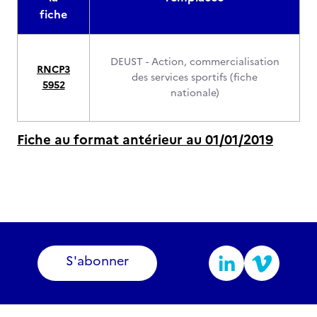
fiche
DEUST - Action, commercialisation
RNCP3
des services sportifs (fiche
5952
nationale)
Fiche au format antérieur au 01/01/2019
S'abonner