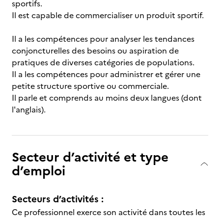
sportifs.
Il est capable de commercialiser un produit sportif.
Il a les compétences pour analyser les tendances
conjoncturelles des besoins ou aspiration de
pratiques de diverses catégories de populations.
Il a les compétences pour administrer et gérer une
petite structure sportive ou commerciale.
Il parle et comprends au moins deux langues (dont
l'anglais).
Secteur d’activité et type
d’emploi
Secteurs d’activités :
Ce professionnel exerce son activité dans toutes les