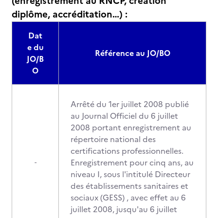
(enregistrement au RNCP, création
diplôme, accréditation…) :
Dat
e du
Référence au JO/BO
JO/B
O
Arrêté du 1er juillet 2008 publié
au Journal Officiel du 6 juillet
2008 portant enregistrement au
répertoire national des
certifications professionnelles.
Enregistrement pour cinq ans, au
-
niveau I, sous l'intitulé Directeur
des établissements sanitaires et
sociaux (GESS) , avec effet au 6
juillet 2008, jusqu'au 6 juillet