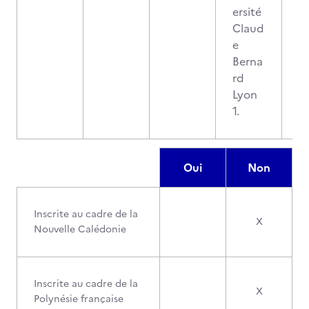
ersité
Claud
e
Berna
rd
Lyon
1.
Oui
Non
Inscrite au cadre de la
X
Nouvelle Calédonie
Inscrite au cadre de la
X
Polynésie française