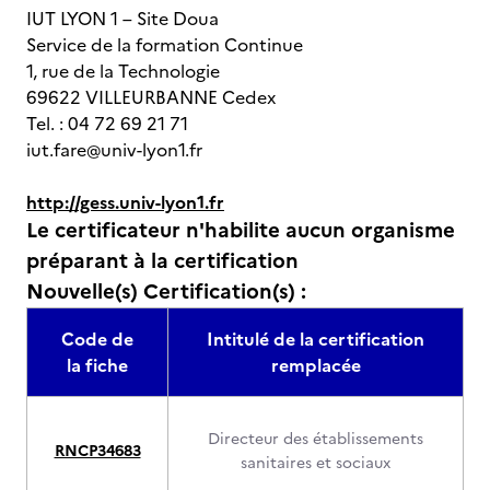
IUT LYON 1 – Site Doua
Service de la formation Continue
1, rue de la Technologie
69622 VILLEURBANNE Cedex
Tel. : 04 72 69 21 71
iut.fare@univ-lyon1.fr
http://gess.univ-lyon1.fr
Le certificateur n'habilite aucun organisme
préparant à la certification
Nouvelle(s) Certification(s) :
Code de
Intitulé de la certification
la fiche
remplacée
Directeur des établissements
RNCP34683
sanitaires et sociaux