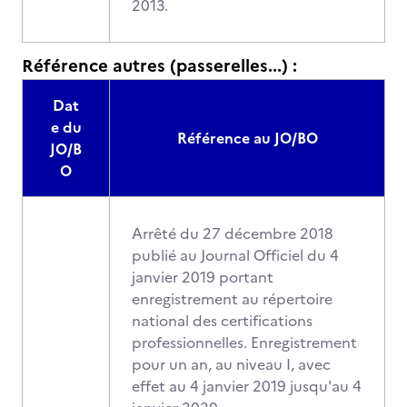
2013.
Référence autres (passerelles...) :
Dat
e du
Référence au JO/BO
JO/B
O
Arrêté du 27 décembre 2018
publié au Journal Officiel du 4
janvier 2019 portant
enregistrement au répertoire
national des certifications
professionnelles. Enregistrement
pour un an, au niveau I, avec
effet au 4 janvier 2019 jusqu'au 4