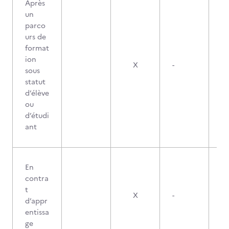
Après
un
parco
urs de
format
ion
X
-
sous
statut
d’élève
ou
d’étudi
ant
En
contra
t
X
-
d’appr
entissa
ge