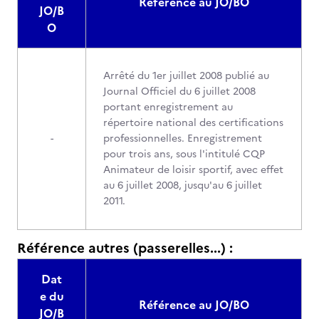
Référence au JO/BO
JO/B
O
Arrêté du 1er juillet 2008 publié au
Journal Officiel du 6 juillet 2008
portant enregistrement au
répertoire national des certifications
-
professionnelles. Enregistrement
pour trois ans, sous l'intitulé CQP
Animateur de loisir sportif, avec effet
au 6 juillet 2008, jusqu'au 6 juillet
2011.
Référence autres (passerelles...) :
Dat
e du
Référence au JO/BO
JO/B