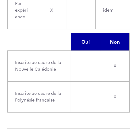
Par
expéri
X
idem
ence
Oui
Non
Inscrite au cadre de la
X
Nouvelle Calédonie
Inscrite au cadre de la
X
Polynésie française