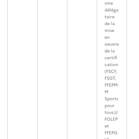
sme
déléga
taire
de la
mise
en
oeuvre
de la
certifi
cation
(FSCF,
FSGT,
FFEPM
M
Sports
pour
tous,U
FOLEP
et
FFEPG