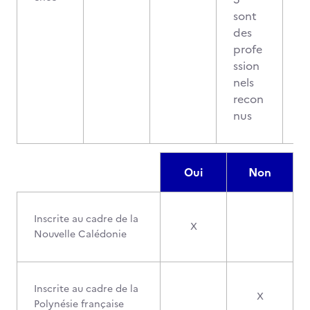
sont
des
profe
ssion
nels
recon
nus
Oui
Non
Inscrite au cadre de la
X
Nouvelle Calédonie
Inscrite au cadre de la
X
Polynésie française