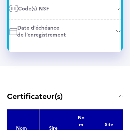
Code(s) NSF
Date d’échéance
de l’enregistrement
Certificateur(s)
No
m
Site
Nom
Sire