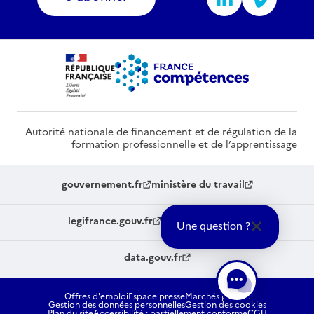
Autorité nationale de financement et de régulation de la
formation professionnelle et de l’apprentissage
gouvernement.fr
ministère du travail
legifrance.gouv.fr
service-public.fr
Une question ?
data.gouv.fr
Offres d'emploi
Espace presse
Marchés publics
Gestion des données personnelles
Gestion des cookies
Plan du site
Accessibilité : partiellement conforme
CGU