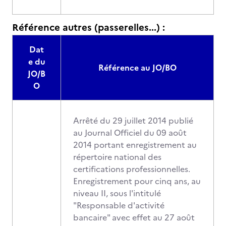
Référence autres (passerelles...) :
Dat
e du
Référence au JO/BO
JO/B
O
Arrêté du 29 juillet 2014 publié
au Journal Officiel du 09 août
2014 portant enregistrement au
répertoire national des
certifications professionnelles.
Enregistrement pour cinq ans, au
niveau II, sous l'intitulé
"Responsable d'activité
bancaire" avec effet au 27 août