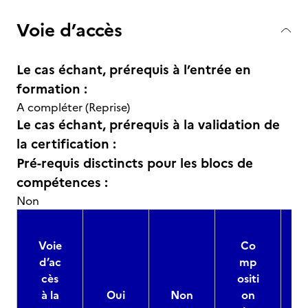
Voie d’accès
Le cas échant, prérequis à l’entrée en
formation :
A compléter (Reprise)
Le cas échant, prérequis à la validation de
la certification :
Pré-requis disctincts pour les blocs de
compétences :
Non
Voie
Co
d’ac
mp
cès
ositi
à la
Oui
Non
on