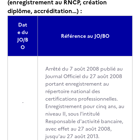
(enregistrement au RNCP, création
diplôme, accréditation…) :
Dat
e du
Référence au JO/BO
JO/B
O
Arrêté du 7 août 2008 publié au
Journal Officiel du 27 août 2008
portant enregistrement au
répertoire national des
certifications professionnelles.
-
Enregistrement pour cinq ans, au
niveau II, sous l'intitulé
Responsable d'activité bancaire,
avec effet au 27 août 2008,
jusqu'au 27 août 2013.