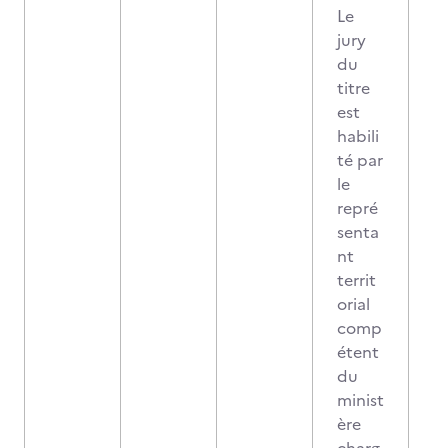
Le
jury
du
titre
est
habili
té par
le
repré
senta
nt
territ
orial
comp
étent
du
minist
ère