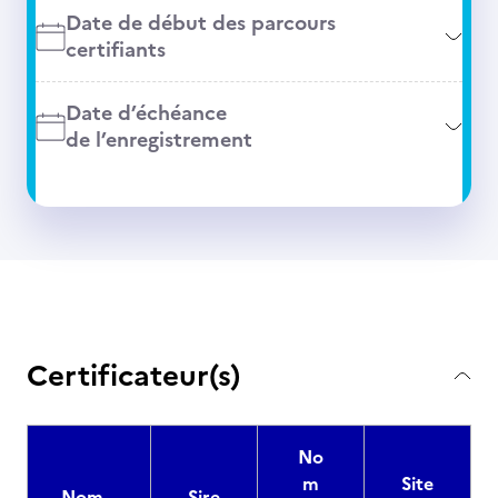
Date de début des parcours
certifiants
Date d’échéance
de l’enregistrement
Certificateur(s)
No
m
Site
Nom
Sire