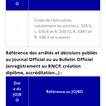
O
Code de l'éducation,
notamment les articles L. 335-5,
-
L. 335-6 et R. 335-13, R. 338-1 et
R. 338-2 et suivants.
Référence des arrêtés et décisions publiés
au Journal Officiel ou au Bulletin Officiel
(enregistrement au RNCP, création
diplôme, accréditation…) :
Dat
e du
Référence au JO/BO
JO/B
O