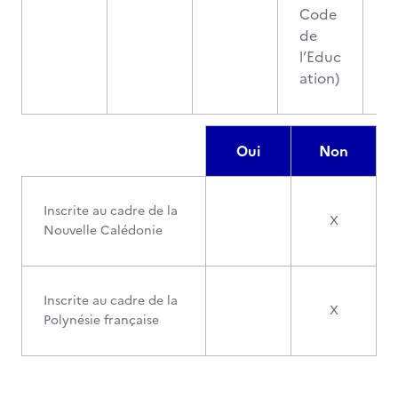
Code
de
l’Educ
ation)
Oui
Non
Inscrite au cadre de la
X
Nouvelle Calédonie
Inscrite au cadre de la
X
Polynésie française