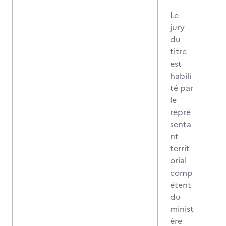
Le
jury
du
titre
est
habili
té par
le
repré
senta
nt
territ
orial
comp
étent
du
minist
ère