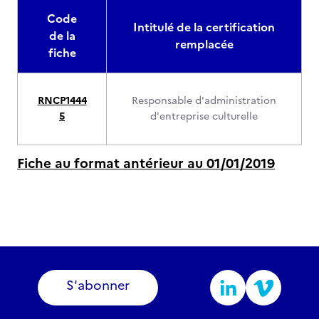
Code
Intitulé de la certification
de la
remplacée
fiche
RNCP1444
Responsable d'administration
5
d'entreprise culturelle
Fiche au format antérieur au 01/01/2019
S'abonner