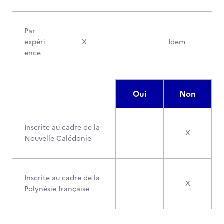
Par
expéri
X
Idem
ence
Oui
Non
Inscrite au cadre de la
X
Nouvelle Calédonie
Inscrite au cadre de la
X
Polynésie française