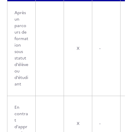
Après
un
parco
urs de
format
ion
X
-
sous
statut
d’élève
ou
d’étudi
ant
En
contra
t
X
-
d’appr