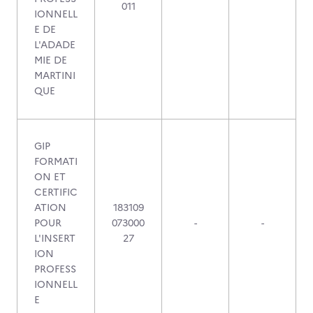
011
IONNELL
E DE
L'ADADE
MIE DE
MARTINI
QUE
GIP
FORMATI
ON ET
CERTIFIC
ATION
183109
POUR
073000
-
-
L'INSERT
27
ION
PROFESS
IONNELL
E