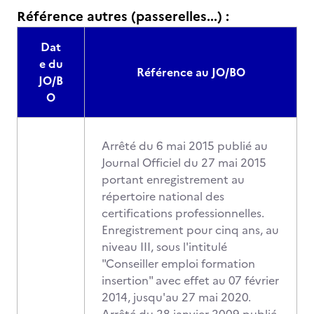
Référence autres (passerelles...) :
Dat
e du
Référence au JO/BO
JO/B
O
Arrêté du 6 mai 2015 publié au
Journal Officiel du 27 mai 2015
portant enregistrement au
répertoire national des
certifications professionnelles.
Enregistrement pour cinq ans, au
niveau III, sous l'intitulé
"Conseiller emploi formation
insertion" avec effet au 07 février
2014, jusqu'au 27 mai 2020.