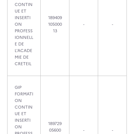
CONTIN
UE ET
INSERTI
189409
ON
105000
-
-
PROFESS
13
IONNELL
E DE
L'ACADE
MIE DE
CRETEIL
GIP
FORMATI
ON
CONTIN
UE ET
INSERTI
189729
ON
05600
-
-
PROFESS