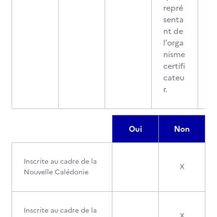
repré
senta
nt de
l'orga
nisme
certifi
cateu
r.
Oui
Non
Inscrite au cadre de la
X
Nouvelle Calédonie
Inscrite au cadre de la
X