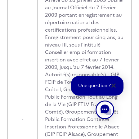
Arrêté du 28 janvier 2009 publié
au Journal Officiel du 7 février
2009 portant enregistrement au
répertoire national des
certifications professionnelles.
Enregistrement pour cinq ans, au
niveau III, sous l'intitulé
Conseiller emploi formation
insertion avec effet au 7 février
2009, jusqu'au 7 février 2014.
Autorité(s) responsable(s) : GIP
FCIP de Toulouse, GIP FCIP de
Une question ?
Créteil, Groupement d'intérêt
Public Formation Tout au Long
de la Vie (GIP FTLV Franche
Comté), Groupement d'Intérêt
Public Formation Continue
-
Insertion Professionnelle Alsace
(GIP FCIP Alsace), Groupement