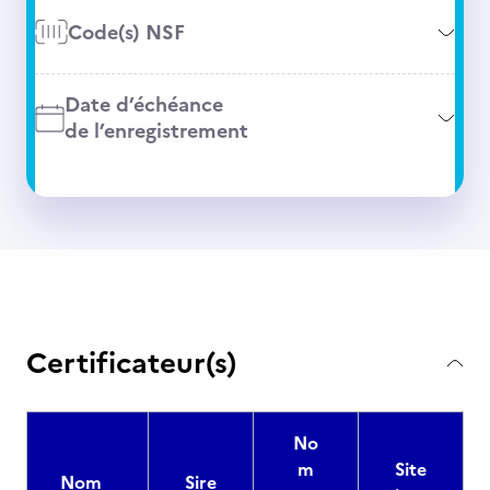
Code(s) NSF
Date d’échéance
de l’enregistrement
Certificateur(s)
No
m
Site
Nom
Sire