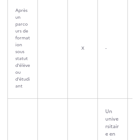
Après
un
parco
urs de
format
ion
X
-
sous
statut
d’élève
ou
d’étudi
ant
Un
unive
rsitair
e en