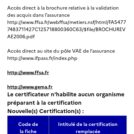
Accès direct à la brochure relative à la validation
des acquis dans l’assurance
http://www.ffsa.fr/webffsa/metiers.nsf/html/FA5477
7483711427C125718800360C63/$file/BROCHUREV
AE2006.pdf
Accès direct au site du pôle VAE de l’assurance
http://www.ifpass.fr/index.php
http://www.ffsa.fr
http://www.gema.fr
Le certificateur n'habilite aucun organisme
préparant à la certification
Nouvelle(s) Certification(s) :
Code de
Intitulé de la certification
la fiche
remplacée