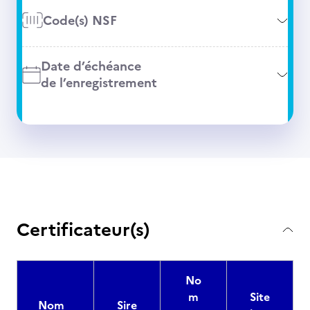
Code(s) NSF
Date d’échéance
de l’enregistrement
Certificateur(s)
No
m
Site
Nom
Sire