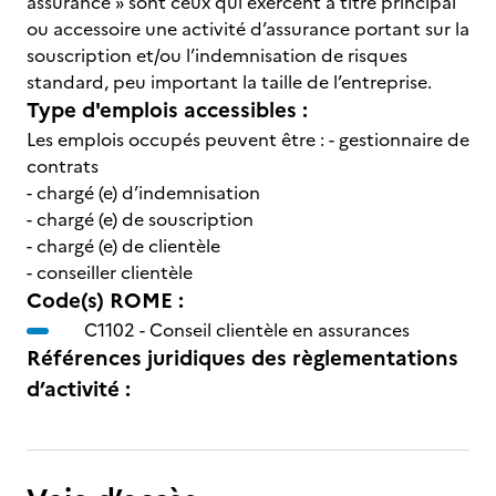
assurance » sont ceux qui exercent à titre principal
ou accessoire une activité d’assurance portant sur la
souscription et/ou l’indemnisation de risques
standard, peu important la taille de l’entreprise.
Type d'emplois accessibles :
Les emplois occupés peuvent être : - gestionnaire de
contrats
- chargé (e) d’indemnisation
- chargé (e) de souscription
- chargé (e) de clientèle
- conseiller clientèle
Code(s) ROME :
C1102 -
Conseil clientèle en assurances
Références juridiques des règlementations
d’activité :