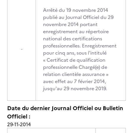
Arrêté du 19 novembre 2014
publié au Journal Officiel du 29
novembre 2014 portant
enregistrement au répertoire
national des certifications
professionnelles. Enregistrement
-
pour cinq ans, sous l'intitulé
« Certificat de qualification
professionnelle Chargé(e) de
relation clientèle assurance »
avec effet au 7 février 2014,
jusqu'au 29 novembre 2019.
Date du dernier Journal Officiel ou Bulletin
Officiel :
29-11-2014