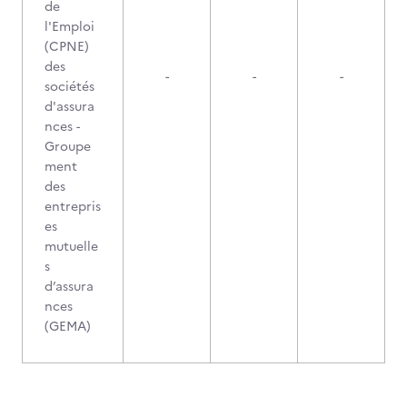
de
l'Emploi
(CPNE)
des
-
-
-
sociétés
d'assura
nces -
Groupe
ment
des
entrepris
es
mutuelle
s
d’assura
nces
(GEMA)