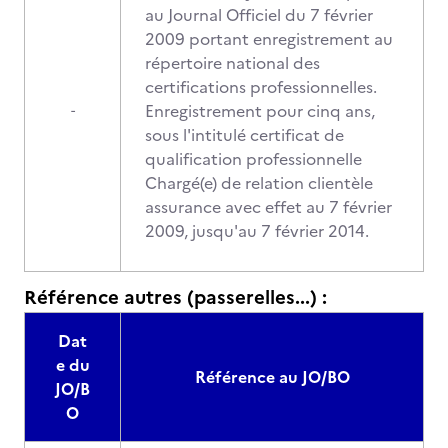
au Journal Officiel du 7 février
2009 portant enregistrement au
répertoire national des
certifications professionnelles.
Enregistrement pour cinq ans,
-
sous l'intitulé certificat de
qualification professionnelle
Chargé(e) de relation clientèle
assurance avec effet au 7 février
2009, jusqu'au 7 février 2014.
Référence autres (passerelles...) :
Dat
e du
Référence au JO/BO
JO/B
O