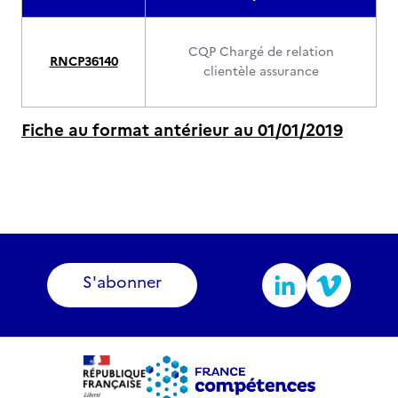
CQP Chargé de relation
RNCP36140
clientèle assurance
Fiche au format antérieur au 01/01/2019
S'abonner