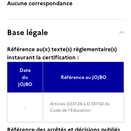
Aucune correspondance
Base légale
Référence au(x) texte(s) règlementaire(s)
instaurant la certification :
Date
du
Référence au JO/BO
JO/BO
Articles D337-26 à D.337-50 du
-
Code de l'Éducation
Référence des arrêtés et décisions publiés