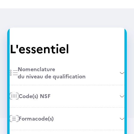
L'essentiel
Nomenclature
du niveau de qualification
Code(s) NSF
Formacode(s)