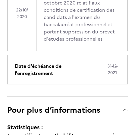
octobre 2020 relatif aux
conditions de certification des
22/10/
2020
candidats à l'examen du
baccalauréat professionnel et
portant suppression du brevet
d'études professionnelles
Date d'échéance de
31-12-
l'enregistrement
2021
Pour plus d’informations
Statistiques :