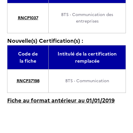
BTS - Communication des
RNCP1037
entreprises
Nouvelle(s) Certification(s) :
Code de
Intitulé de la certification
la fiche
remplacée
RNCP37198
BTS - Communication
Fiche au format antérieur au 01/01/2019