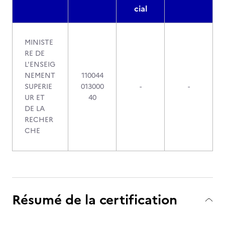
cial
MINISTE
RE DE
L'ENSEIG
NEMENT
110044
SUPERIE
013000
-
-
UR ET
40
DE LA
RECHER
CHE
Résumé de la certification