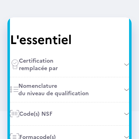
L'essentiel
Certification
remplacée par
Nomenclature
du niveau de qualification
Code(s) NSF
Formacode(s)