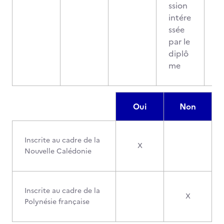
ssion
intére
ssée
par le
diplô
me
Oui
Non
Inscrite au cadre de la
X
Nouvelle Calédonie
Inscrite au cadre de la
X
Polynésie française