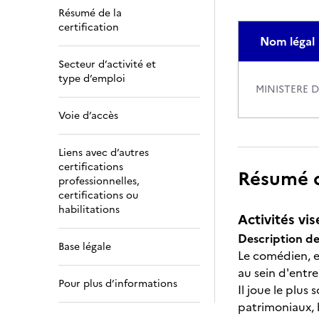
Résumé de la
certification
Nom légal
Secteur d’activité et
type d’emploi
MINISTERE D
Voie d’accès
Liens avec d’autres
certifications
Résumé de
professionnelles,
certifications ou
habilitations
Activités vis
Description des
Base légale
Le comédien, en
au sein d'entr
Pour plus d’informations
Il joue le plus
patrimoniaux, b