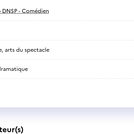
-
DNSP - Comédien
, arts du spectacle
dramatique
teur(s)