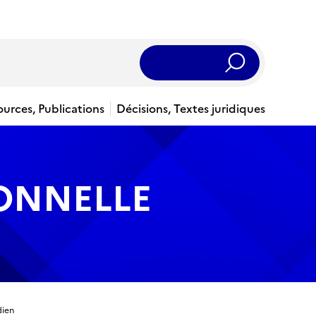
Rechercher
ources, Publications
Décisions, Textes juridiques
IONNELLE
dien