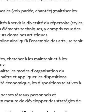
cales (voix parlée, chantée) ;maîtriser les
s à servir la diversité du répertoire (styles,
s éléments techniques, y compris ceux des
ieurs domaines artistiques
line ainsi qu'à l'ensemble des arts ; se tenir
es, chercher
à les
maintenir et à les
aux
ître les modes d'organisation du
nnaître et appliquer les dispositions
vité économique, les dispositions relatives à
pper ses réseaux personnels et
en mesure de développer des stratégies de