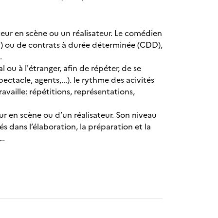
teur en scène ou un réalisateur. Le comédien
I) ou de contrats à durée déterminée (CDD),
.
 ou à l'étranger, afin de répéter, de se
ctacle, agents,...). le rythme des acivités
ravaille: répétitions, représentations,
r en scène ou d’un réalisateur. Son niveau
 dans l’élaboration, la préparation et la
….