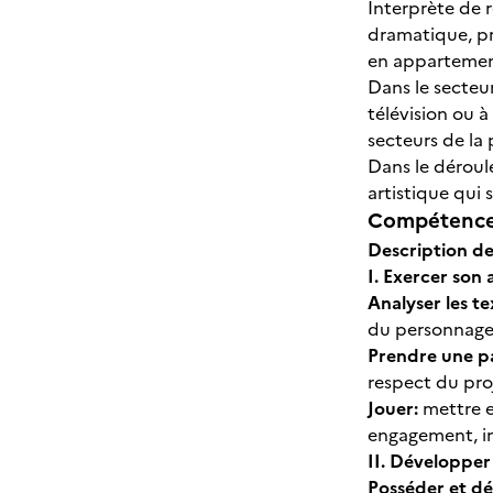
Interprète de r
dramatique, pro
en appartement,
Dans le secteur
télévision ou à
secteurs de la 
Dans le déroul
artistique qui 
Compétences
Description de
I. Exercer son 
Analyser les te
du personnage, 
Prendre une pa
respect du pro
Jouer:
mettre en
engagement, ini
II. Développer 
Posséder et dé