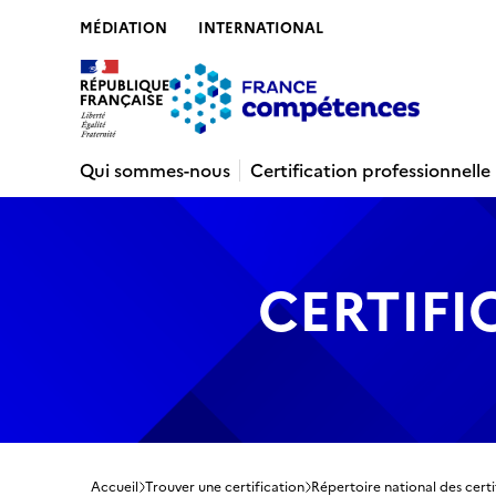
MÉDIATION
INTERNATIONAL
Contenu
Recherche
Menu
Pied de 
Qui sommes-nous
Certification professionnelle
CERTIFI
Accueil
Trouver une certification
Répertoire national des certi