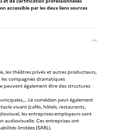
s et de certification professionnelles
ion accessible par les deux liens sources
le, les théâtres privés et autres producteurs,
s, les compagnies dramatiques
le peuvent également être des structures
e municipales,… Le comédien peut également
acle vivant (cafés, hôtels, restaurants,
audiovisuel, les entreprises-employeurs sont
n audiovisuelle. Ces entreprises ont
bilités limitées (SARL).