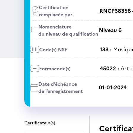
Certification
RNCP38358 
remplacée par
Nomenclature
Niveau 6
du niveau de qualification
133 :
Musique
Code(s) NSF
45022 :
Art 
Formacode(s)
Date d’échéance
01-01-2024
de l’enregistrement
Certificateur(s)
Certifica