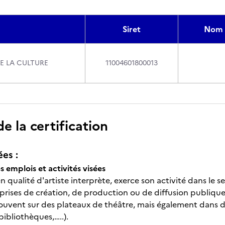
Siret
Nom 
E LA CULTURE
11004601800013
 la certification
ées :
 emplois et activités visées
 qualité d'artiste interprète, exerce son activité dans le 
eprises de création, de production ou de diffusion publiqu
 souvent sur des plateaux de théâtre, mais également dans d’
ibliothèques,…..).