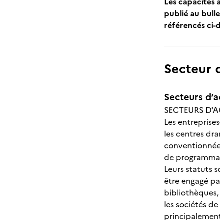
Les capacités 
publié au bulle
référencés ci-
Secteur d
Secteurs d’ac
SECTEURS D'A
Les entreprises
les centres dr
conventionnées
de programmat
Leurs statuts 
être engagé par
bibliothèques, 
les sociétés d
principalement