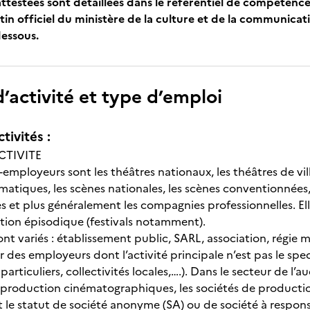
attestées sont détaillées dans le référentiel de compétence
tin officiel du ministère de la culture et de la communicat
dessous.
’activité et type d’emploi
tivités :
CTIVITE
-employeurs sont les théâtres nationaux, les théâtres de vil
amatiques, les scènes nationales, les scènes conventionnée
 et plus généralement les compagnies professionnelles. El
ion épisodique (festivals notamment).
sont variés : établissement public, SARL, association, régi
 des employeurs dont l’activité principale n’est pas le spect
particuliers, collectivités locales,….). Dans le secteur de l’
e production cinématographiques, les sociétés de productio
 le statut de société anonyme (SA) ou de société à responsa