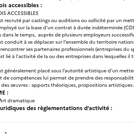
is accessibles :
OIS ACCESSIBLES
t recruté par castings ou auditions ou sollicité par un met
 employé sur la base d’un contrat à durée indéterminée (CD
s dans le temps, auprès de plusieurs employeurs successifs
 conduit à se déplacer sur l'ensemble du territoire national
rencontrer ses partenaires professionnels (entreprises du spe
 lié à l'activité de la ou des entreprises dans lesquelles il t
t généralement placé sous l’autorité artistique d’un metteu
t de compétences lui permet de prendre des responsabilités
 des œuvres : apports théoriques, propositions artistiques
E :
Art dramatique
uridiques des règlementations d’activité :