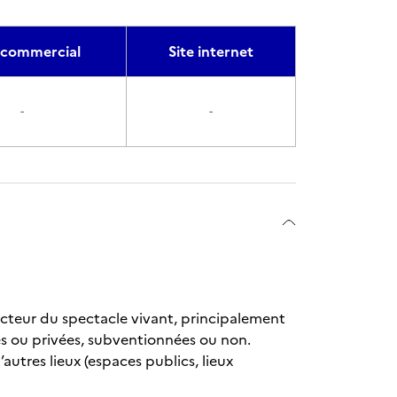
commercial
Site internet
-
-
secteur du spectacle vivant, principalement
es ou privées, subventionnées ou non.
autres lieux (espaces publics, lieux