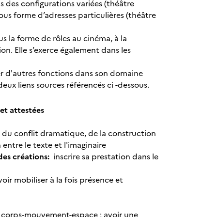
s des configurations variées (théâtre
sous forme d’adresses particulières (théâtre
us la forme de rôles au cinéma, à la
ion. Elle s’exerce également dans les
er d'autres fonctions dans son domaine
deux liens sources référencés ci -dessous.
et attestées
 du conflit dramatique, de la construction
entre le texte et l'imaginaire
 des créations:
inscrire sa prestation dans le
voir mobiliser à la fois présence et
on corps-mouvement-espace ; avoir une