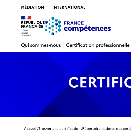
MÉDIATION
INTERNATIONAL
Contenu
Recherche
Menu
Pied de 
Qui sommes-nous
Certification professionnelle
CERTIFI
Accueil
Trouver une certification
Répertoire national des certi