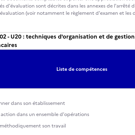
és d'évaluation sont décrites dans les annexes de l'arrêté d
 l'évaluation (voir notamment le règlement d'examen et les d
- U20 : techniques d'organisation et de gestion
ncaires
Liste de compétences
onner dans son établissement
n action dans un ensemble d'opérations
r méthodiquement son travail