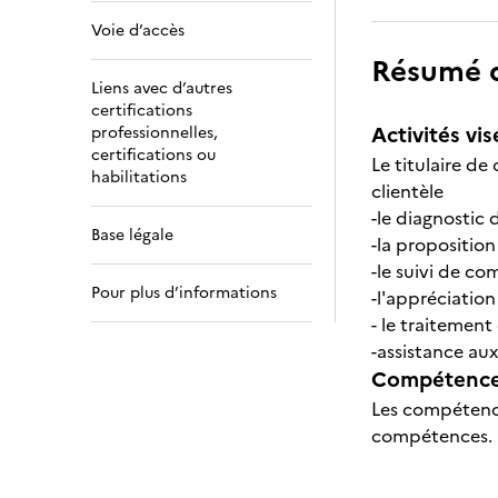
Voie d’accès
Résumé de
Liens avec d’autres
certifications
Activités vis
professionnelles,
certifications ou
Le titulaire de
habilitations
clientèle
-le diagnostic 
Base légale
-la proposition
-le suivi de co
Pour plus d’informations
-l'appréciation
- le traitement
-assistance au
Compétences
Les compétence
compétences.