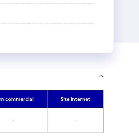
m commercial
Site internet
-
-