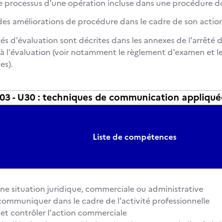
 le processus d'une opération incluse dans une procédure 
des améliorations de procédure dans le cadre de son actio
és d'évaluation sont décrites dans les annexes de l'arrêté 
s à l'évaluation (voir notamment le règlement d'examen et le
es).
 - U30 : techniques de communication appliquées
Liste de compétences
une situation juridique, commerciale ou administrative
t communiquer dans le cadre de l'activité professionnelle
 et contrôler l'action commerciale