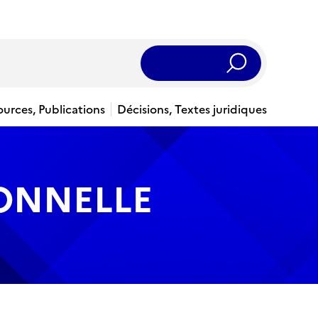
Rechercher
ources, Publications
Décisions, Textes juridiques
IONNELLE