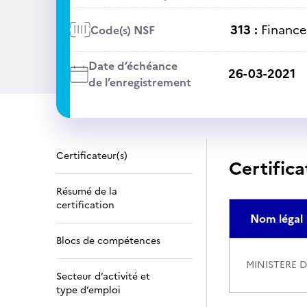
313 :
Finance
Code(s) NSF
Date d’échéance
26-03-2021
de l’enregistrement
Certificateur(s)
Certifica
Résumé de la
certification
Nom légal
Blocs de compétences
MINISTERE 
Secteur d’activité et
type d’emploi