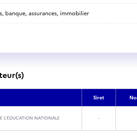
s, banque, assurances, immobilier
teur(s)
Siret
No
DE L'EDUCATION NATIONALE
-