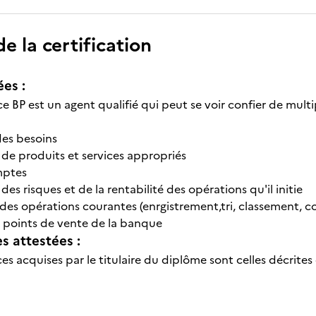
 la certification
ées :
 ce BP est un agent qualifié qui peut se voir confier de multip
des besoins
 de produits et services appropriés
mptes
 des risques et de la rentabilité des opérations qu'il initie
 des opérations courantes (enrgistrement,tri, classement, c
x points de vente de la banque
 attestées :
s acquises par le titulaire du diplôme sont celles décrites