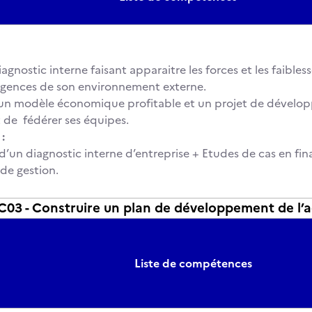
gnostic interne faisant apparaitre les forces et les faibless
igences de son environnement externe.
 un modèle économique profitable et un projet de dével
de fédérer ses équipes.
:
 d’un diagnostic interne d’entreprise + Etudes de cas en fi
 de gestion.
3 - Construire un plan de développement de l’ac
Liste de compétences