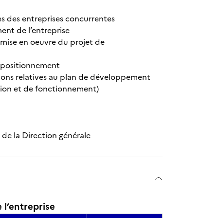
es des entreprises concurrentes
ent de l’entreprise
a mise en oeuvre du projet de
e positionnement
tions relatives au plan de développement
tion et de fonctionnement)
 de la Direction générale
l’entreprise