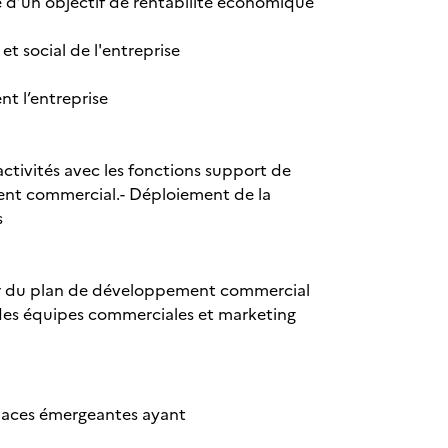
 d’un objectif de rentabilité économique
t social de l'entreprise
nt l’entreprise
ctivités avec les fonctions support de
ment commercial.- Déploiement de la
s
our du plan de développement commercial
es équipes commerciales et marketing
enaces émergeantes ayant