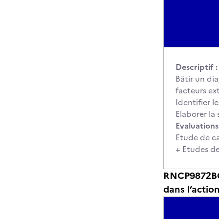
Descriptif :
Bâtir un di
facteurs ext
Identifier l
Elaborer la
Evaluations 
Etude de ca
+ Etudes de
RNCP9872BC0
dans l’actio