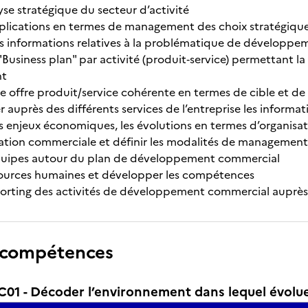
alyse stratégique du secteur d’activité
implications en termes de management des choix stratégiqu
les informations relatives à la problématique de développem
 "Business plan" par activité (produit‐service) permettant l
nt
ne offre produit/service cohérente en termes de cible et d
auprès des différents services de l’entreprise les informa
s enjeux économiques, les évolutions en termes d’organisa
nisation commerciale et définir les modalités de management
équipes autour du plan de développement commercial
ssources humaines et développer les compétences
reporting des activités de développement commercial auprès
 compétences
1 - Décoder l’environnement dans lequel évolue 