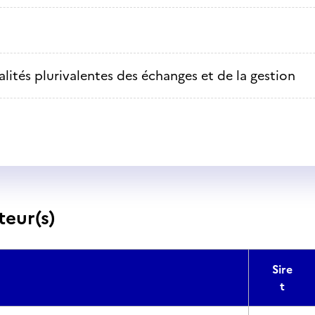
alités plurivalentes des échanges et de la gestion
teur(s)
Sire
t