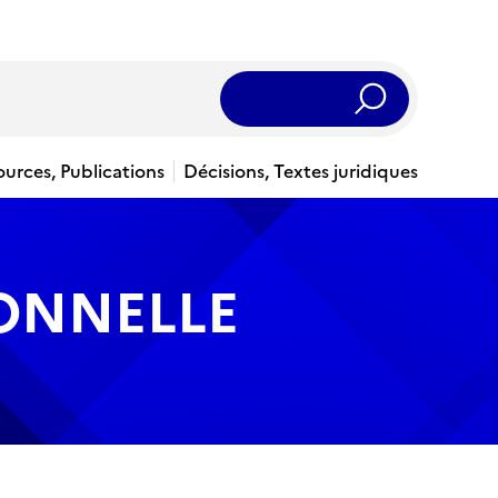
Rechercher
ources, Publications
Décisions, Textes juridiques
IONNELLE