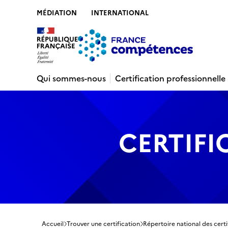
MÉDIATION
INTERNATIONAL
Contenu
Recherche
Menu
Pied de 
Qui sommes-nous
Certification professionnelle
CERTIFI
Accueil
Trouver une certification
Répertoire national des certi