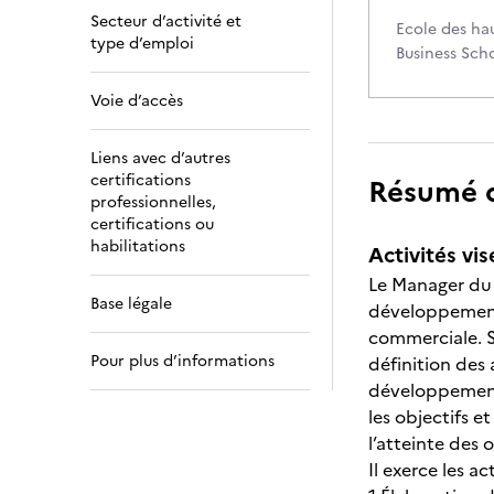
Secteur d’activité et
Ecole des h
type d’emploi
Business Sch
Voie d’accès
Liens avec d’autres
certifications
Résumé de
professionnelles,
certifications ou
habilitations
Activités vis
Le Manager du 
Base légale
développement 
commerciale. Sa
Pour plus d’informations
définition des
développement 
les objectifs e
l’atteinte des
Il exerce les ac