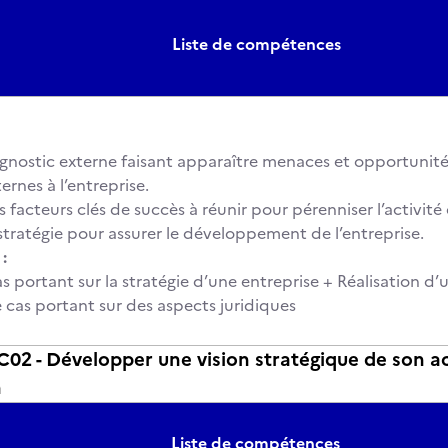
Liste de compétences
agnostic externe faisant apparaître menaces et opportunité
ernes à l’entreprise.
es facteurs clés de succès à réunir pour pérenniser l’activité 
 stratégie pour assurer le développement de l’entreprise.
:
s portant sur la stratégie d’une entreprise + Réalisation d’
 cas portant sur des aspects juridiques
2 - Développer une vision stratégique de son ac
n
Liste de compétences