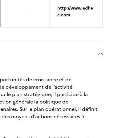
http://www.edhe
-
c.com
ortunités de croissance et de
 de développement de l’activité
r le plan stratégique, il participe à la
ction générale la politique de
ires. Sur le plan opérationnel, il définit
re des moyens d’actions nécessaires à