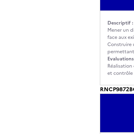
Descriptif :
Mener un dia
face aux ex
Construire
permettant 
Evaluations 
Réalisation
et contrôle
RNCP9872BC0