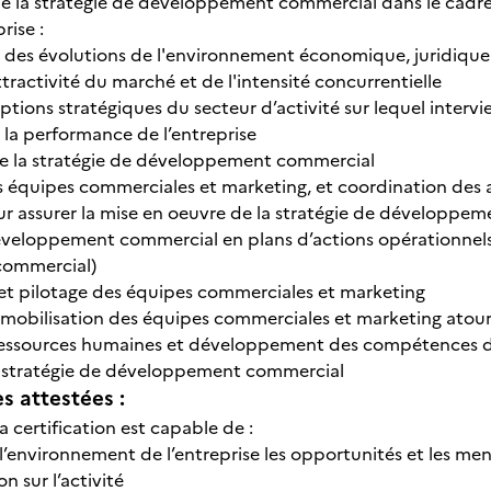
de la stratégie de développement commercial dans le cadre
rise :
n des évolutions de l'environnement économique, juridique e
ttractivité du marché et de l'intensité concurrentielle
ptions stratégiques du secteur d’activité sur lequel intervie
 la performance de l’entreprise
de la stratégie de développement commercial
s équipes commerciales et marketing, et coordination des a
our assurer la mise en oeuvre de la stratégie de développe
éveloppement commercial en plans d’actions opérationnel
commercial)
 et pilotage des équipes commerciales et marketing
t mobilisation des équipes commerciales et marketing at
 ressources humaines et développement des compétences d
la stratégie de développement commercial
 attestées :
la certification est capable de :
 l’environnement de l’entreprise les opportunités et les m
n sur l’activité