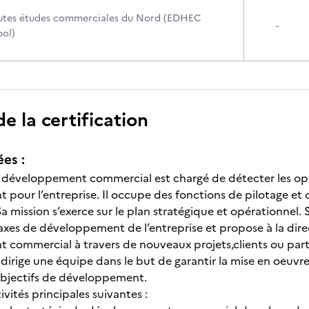
autes études commerciales du Nord (EDHEC
-
ool)
 la certification
ées :
développement commercial est chargé de détecter les opp
pour l’entreprise. Il occupe des fonctions de pilotage et
 mission s’exerce sur le plan stratégique et opérationnel. Su
 axes de développement de l’entreprise et propose à la dire
commercial à travers de nouveaux projets,clients ou partena
t dirige une équipe dans le but de garantir la mise en oeuv
 objectifs de développement.
tivités principales suivantes :