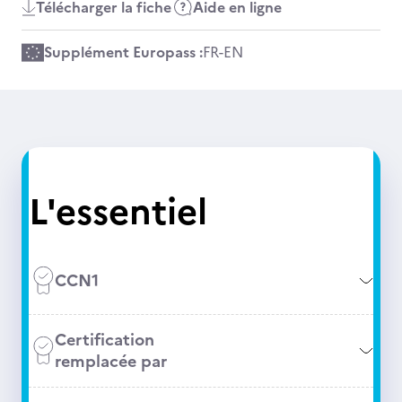
Télécharger la fiche
Aide en ligne
Supplément Europass :
FR
-
EN
L'essentiel
CCN1
Certification
remplacée par