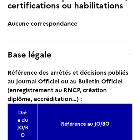
certifications ou habilitations
Aucune correspondance
Base légale
Référence des arrêtés et décisions publiés
au Journal Officiel ou au Bulletin Officiel
(enregistrement au RNCP, création
diplôme, accréditation…) :
Dat
e du
Référence au JO/BO
JO/B
O