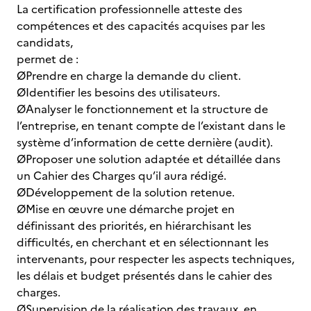
La certification professionnelle atteste des
compétences et des capacités acquises par les
candidats,
permet de :
ØPrendre en charge la demande du client.
ØIdentifier les besoins des utilisateurs.
ØAnalyser le fonctionnement et la structure de
l’entreprise, en tenant compte de l’existant dans le
système d’information de cette dernière (audit).
ØProposer une solution adaptée et détaillée dans
un Cahier des Charges qu’il aura rédigé.
ØDéveloppement de la solution retenue.
ØMise en œuvre une démarche projet en
définissant des priorités, en hiérarchisant les
difficultés, en cherchant et en sélectionnant les
intervenants, pour respecter les aspects techniques,
les délais et budget présentés dans le cahier des
charges.
ØSupervision de la réalisation des travaux, en