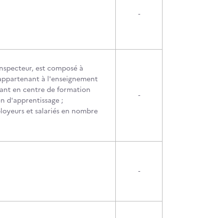
-
 inspecteur, est composé à
s appartenant à l'enseignement
çant en centre de formation
-
on d'apprentissage ;
ployeurs et salariés en nombre
-