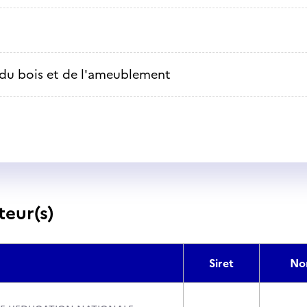
 du bois et de l'ameublement
teur(s)
Siret
No