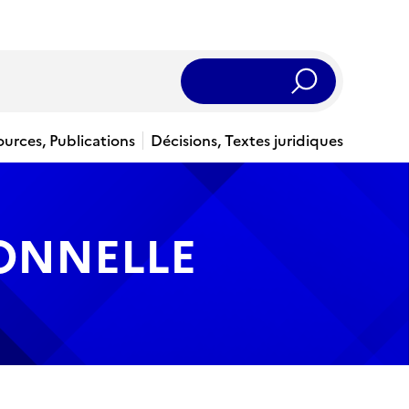
Rechercher
ources, Publications
Décisions, Textes juridiques
IONNELLE