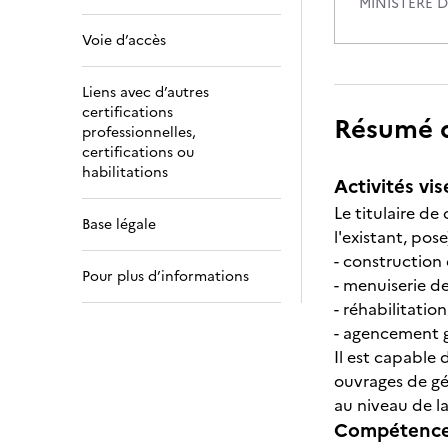
MINISTERE 
Voie d’accès
Liens avec d’autres
certifications
Résumé de
professionnelles,
certifications ou
habilitations
Activités vis
Le titulaire de
Base légale
l'existant, pos
- construction 
Pour plus d’informations
- menuiserie d
- réhabilitatio
- agencement g
Il est capable 
ouvrages de gé
au niveau de la
Compétences