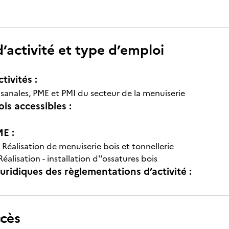
’activité et type d’emploi
tivités :
isanales, PME et PMI du secteur de la menuiserie
is accessibles :
E :
-
Réalisation de menuiserie bois et tonnellerie
Réalisation - installation d''ossatures bois
uridiques des règlementations d’activité :
ccès