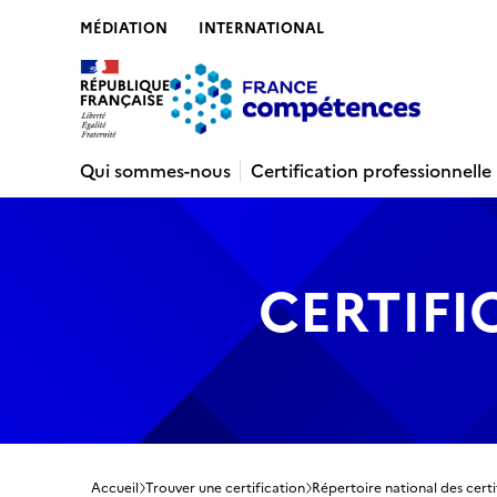
MÉDIATION
INTERNATIONAL
Contenu
Recherche
Menu
Pied de 
Qui sommes-nous
Certification professionnelle
CERTIFI
Accueil
Trouver une certification
Répertoire national des certi