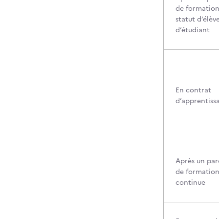
de formation
statut d’élèv
d’étudiant
En contrat
d’apprentiss
Après un par
de formatio
continue