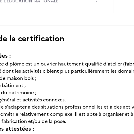
DE L'EDUCATION NATIONALE
-
 la certification
ées :
 ce diplôme est un ouvrier hautement qualifié d'atelier (fab
e) dont les activités ciblent plus particulièrement les domain
de maison bois ;
e bâtiment ;
n du patrimoine ;
énéral et activités connexes.
de s'adapter à des situations professionnellles et à des acti
ométrie relativement complexe. Il est apte à organiser et à
 fabrication et/ou de la pose.
 attestées :