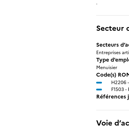
.
Secteur d
Secteurs d’ac
Entreprises art
Type d'emplo
Menuisier
Code(s) ROM
H2206 
F1503 -
Références j
Voie d’a