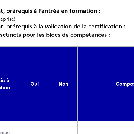
t, prérequis à l’entrée en formation :
eprise)
, prérequis à la validation de la certification :
isctincts pour les blocs de compétences :
cès à
Oui
Non
Composi
ation
cours