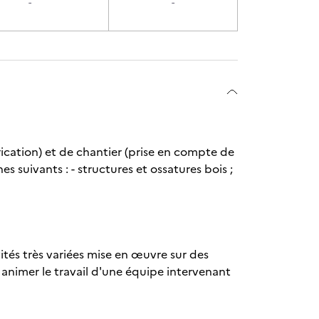
-
-
rication) et de chantier (prise en compte de
es suivants : - structures et ossatures bois ;
vités très variées mise en œuvre sur des
 animer le travail d'une équipe intervenant