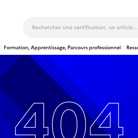
page
Rechercher
Formation, Apprentissage, Parcours professionnel
Ress
404