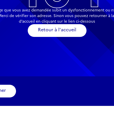
ge que vous avez demandée subit un dysfonctionnement ou n’
Merci de vérifier son adresse. Sinon vous pouvez retourner à l
d’accueil en cliquant sur le lien ci-dessous
Retour à l'accueil
ner