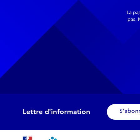
La pa
pas. 
Lettre d'information
S'abon