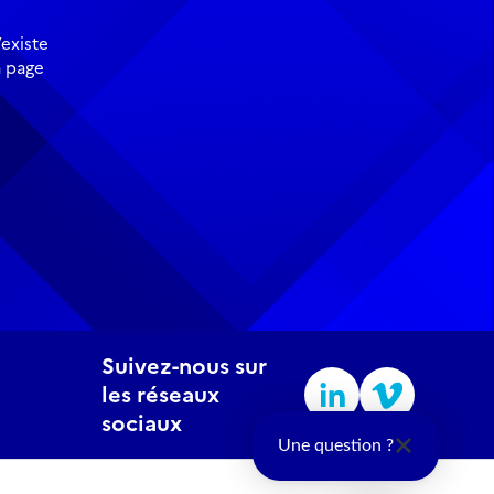
existe
a page
Suivez-nous sur
les réseaux
sociaux
Une question ?