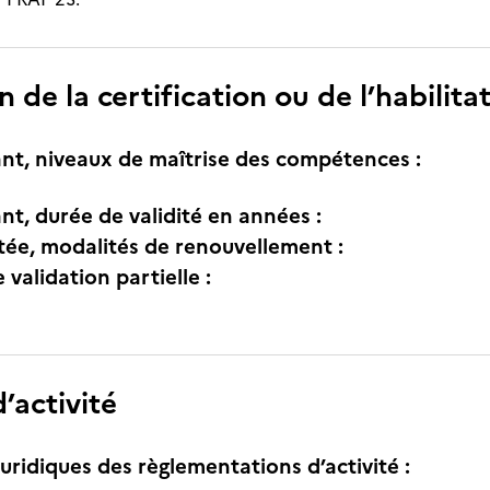
n de la certification ou de l’habilita
nt, niveaux de maîtrise des compétences :
nt, durée de validité en années :
itée, modalités de renouvellement :
e validation partielle :
’activité
uridiques des règlementations d’activité :