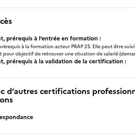
ccès
t, prérequis à l’entrée en formation :
 prérequis à la formation acteur PRAP 2S. Elle peut être suiv
 pour objectif de retrouver une situation de salarié (de
, prérequis à la validation de la certification :
c d’autres certifications professionn
ions
respondance