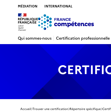
MÉDIATION
INTERNATIONAL
Contenu
Recherche
Menu
Pied de 
Qui sommes-nous
Certification professionnelle
CERTIFI
Accueil
Trouver une certification
Répertoire spécifique
Certif