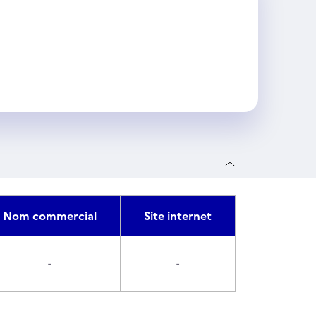
Nom commercial
Site internet
-
-