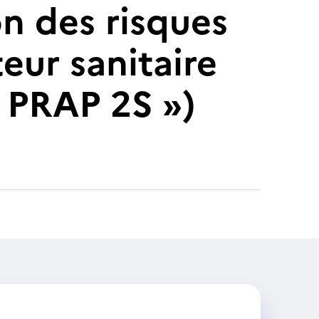
on des risques
teur sanitaire
 PRAP 2S »)