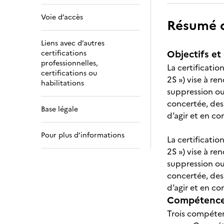
Voie d’accès
Résumé de
Liens avec d’autres
Objectifs et 
certifications
professionnelles,
La certificatio
certifications ou
2S ») vise à re
habilitations
suppression ou 
concertée, des 
Base légale
d’agir et en co
Pour plus d’informations
La certificatio
2S ») vise à re
suppression ou 
concertée, des 
d’agir et en co
Compétences
Trois compéten