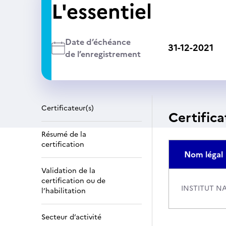
L'essentiel
Date d’échéance
31-12-2021
de l’enregistrement
Certificateur(s)
Certifica
Résumé de la
certification
Nom légal
Validation de la
certification ou de
INSTITUT N
l’habilitation
Secteur d’activité