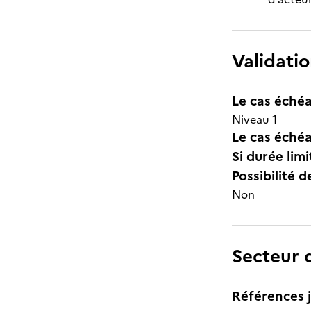
Validatio
Le cas échéa
Niveau 1
Le cas échéa
Si durée lim
Possibilité d
Non
Secteur d
Références j