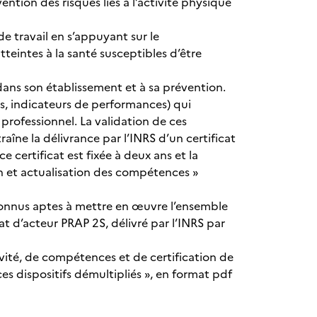
ention des risques liés à l’activité physique
de travail en s’appuyant sur le
teintes à la santé susceptibles d’être
 dans son établissement et à sa prévention.
ons, indicateurs de performances) qui
professionnel. La validation de ces
aîne la délivrance par l’INRS d’un certificat
e certificat est fixée à deux ans et la
en et actualisation des compétences »
reconnus aptes à mettre en œuvre l’ensemble
 d’acteur PRAP 2S, délivré par l’INRS par
vité, de compétences et de certification de
es dispositifs démultipliés », en format pdf