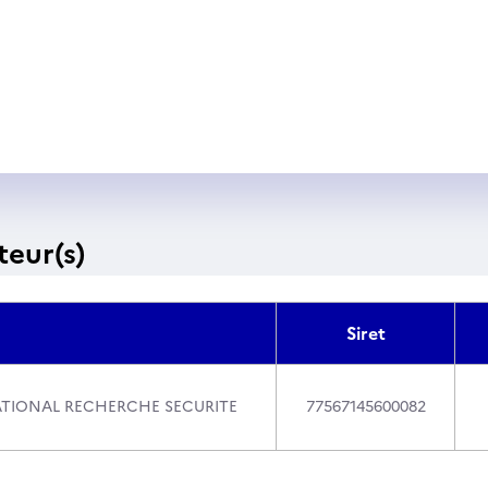
teur(s)
Siret
ATIONAL RECHERCHE SECURITE
77567145600082