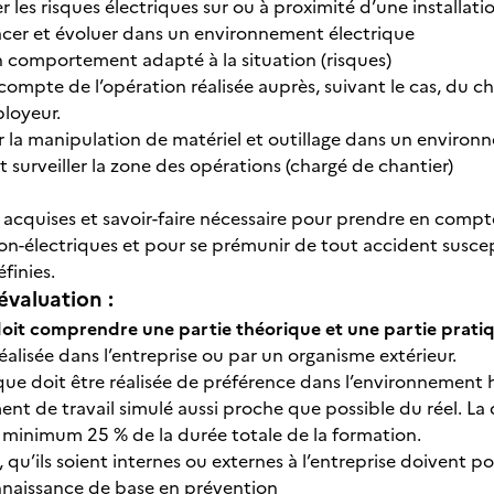
er les risques électriques sur ou à proximité d’une installati
acer et évoluer dans un environnement électrique
n comportement adapté à la situation (risques)
ompte de l’opération réalisée auprès, suivant le cas, du c
ployeur.
r la manipulation de matériel et outillage dans un environ
et surveiller la zone des opérations (chargé de chantier)
acquises et savoir-faire nécessaire pour prendre en compte
on-électriques et pour se prémunir de tout accident suscep
finies.
évaluation :
oit comprendre une partie théorique et une partie prati
réalisée dans l’entreprise ou par un organisme extérieur.
ique doit être réalisée de préférence dans l’environnement 
nt de travail simulé aussi proche que possible du réel. La
 minimum 25 % de la durée totale de la formation.
 qu’ils soient internes ou externes à l’entreprise doivent po
naissance de base en prévention