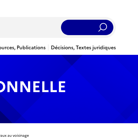
Rechercher
ources, Publications
Décisions, Textes juridiques
IONNELLE
vaux au voisinage