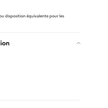
ou disposition équivalente pour les
tion