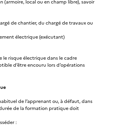
on (armoire, local ou en champ libre), savoir
hargé de chantier, du chargé de travaux ou
nement électrique (exécutant)
 le risque électrique dans le cadre
tible d’être encouru lors d’opérations
que
habituel de l’apprenant ou, à défaut, dans
 durée de la formation pratique doit
sséder :