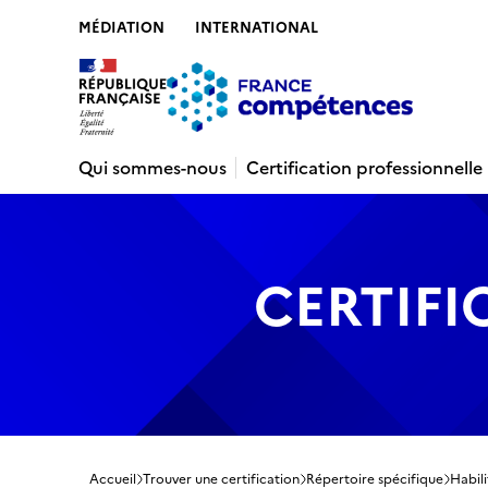
MÉDIATION
INTERNATIONAL
Contenu
Recherche
Menu
Pied de 
Qui sommes-nous
Certification professionnelle
CERTIFI
Accueil
Trouver une certification
Répertoire spécifique
Habili