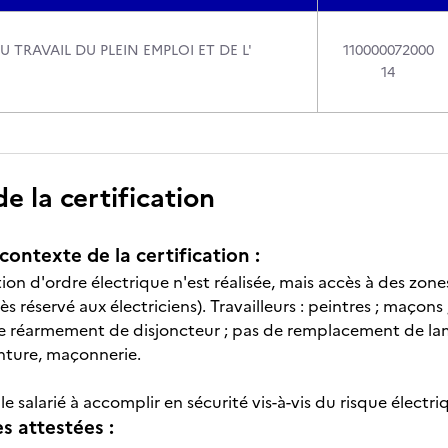
U TRAVAIL DU PLEIN EMPLOI ET DE L'
110000072000
14
 la certification
contexte de la certification :
on d'ordre électrique n'est réalisée, mais accès à des zon
ès réservé aux électriciens). Travailleurs : peintres ; maçons 
de réarmement de disjoncteur ; pas de remplacement de lam
nture, maçonnerie.
e salarié à accomplir en sécurité vis-à-vis du risque électri
 attestées :