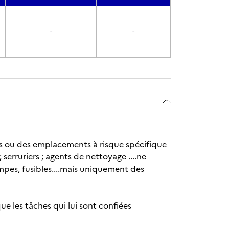
-
-
es ou des emplacements à risque spécifique
; serruriers ; agents de nettoyage ....ne
pes, fusibles....mais uniquement des
que les tâches qui lui sont confiées