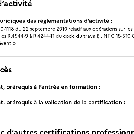
’activité
uridiques des règlementations d’activité :
0-1118 du 22 septembre 2010 relatif aux opérations sur les 
cles R.4544-9 à R.4244-11 du code du travail)","NF C 18-510 
éventio
ccès
t, prérequis à l’entrée en formation :
, prérequis à la validation de la certification :
c d’autres certifications professionn