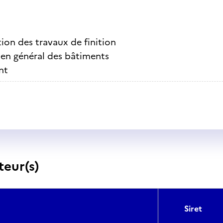
ion des travaux de finition
ien général des bâtiments
nt
teur(s)
Siret