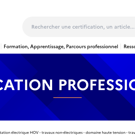
page
Rechercher
Formation, Apprentissage, Parcours professionnel
Ress
CATION PROFESS
tation électrique HOV - travaux non-électriques - domaine haute tension - tra