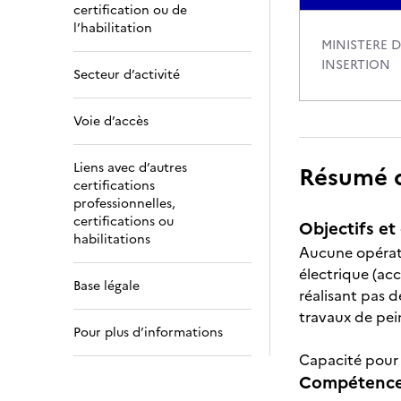
certification ou de
l’habilitation
MINISTERE D
INSERTION
Secteur d’activité
Voie d’accès
Liens avec d’autres
Résumé de
certifications
professionnelles,
certifications ou
Objectifs et 
habilitations
Aucune opérati
électrique (acc
Base légale
réalisant pas 
travaux de pei
Pour plus d’informations
Capacité pour l
Compétences