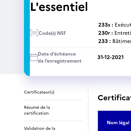
L'essentiel
233s :
Exécut
230r :
Entret
Code(s) NSF
233 :
Bâtime
Date d’échéance
31-12-2021
de l’enregistrement
Certificateur(s)
Certifica
Résumé de la
certification
Nom légal
Validation de la