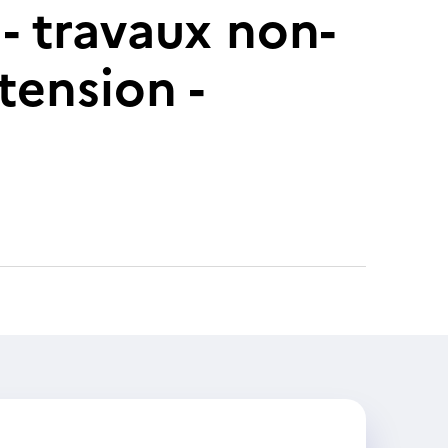
- travaux non-
tension -