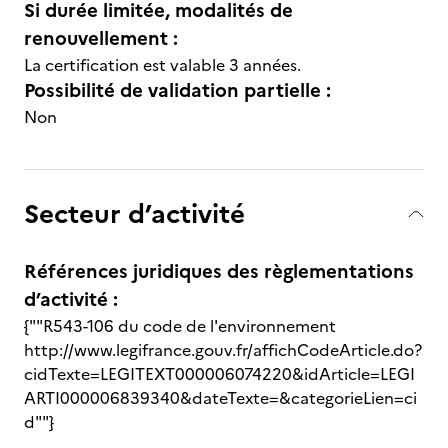
Si durée limitée, modalités de
renouvellement :
La certification est valable 3 années.
Possibilité de validation partielle :
Non
Secteur d’activité
Références juridiques des règlementations
d’activité :
{""R543-106 du code de l'environnement
http://www.legifrance.gouv.fr/affichCodeArticle.do?
cidTexte=LEGITEXT000006074220&idArticle=LEGI
ARTI000006839340&dateTexte=&categorieLien=ci
d""}