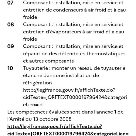
Composant : installation, mise en service et
entretien de condenseurs à air froid et à eau
froide
Composant : installation, mise en service et
entretien d’évaporateurs à air froid et à eau
froide
Composant : installation, mise en service et
réparation des détendeurs thermostatiques
et autres composants
Tuyauterie : monter un réseau de tuyauterie
étanche dans une installation de
réfrigération
http://legifrance.gouv.fr/affichTexte.do?
cidTexte=JORFTEXT000019796424&categori
eLien=id
Les compétences évaluées sont dans l’annexe 1 de
l’Arrêté du 13 octobre 2008
http://legifrance.gouv.fr/affichTexte.do?
cidTexte=JORFTEXT000019796424&categorieLien=