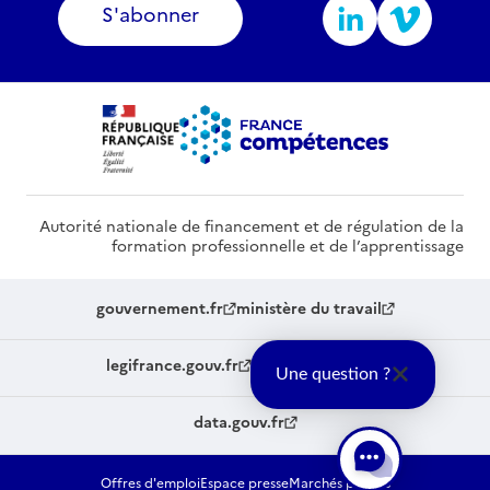
S'abonner
Autorité nationale de financement et de régulation de la
formation professionnelle et de l’apprentissage
gouvernement.fr
ministère du travail
legifrance.gouv.fr
service-public.fr
Une question ?
data.gouv.fr
Offres d'emploi
Espace presse
Marchés publics