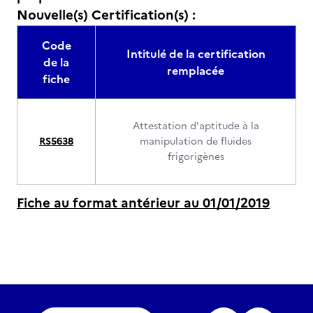
Nouvelle(s) Certification(s) :
Code
Intitulé de la certification
de la
remplacée
fiche
Attestation d'aptitude à la
RS5638
manipulation de fluides
frigorigènes
Fiche au format antérieur au 01/01/2019