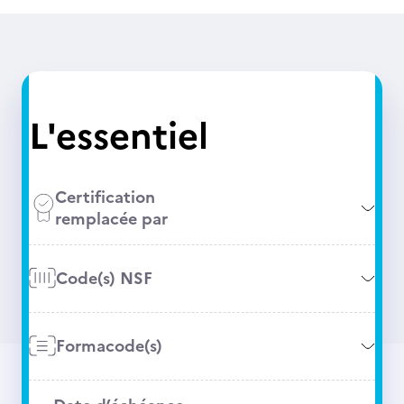
L'essentiel
Certification
remplacée par
Code(s) NSF
Formacode(s)