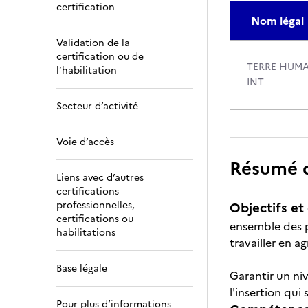
certification
Nom légal
Validation de la
certification ou de
TERRE HUMA
l’habilitation
INT
Secteur d’activité
Voie d’accès
Résumé de
Liens avec d’autres
certifications
professionnelles,
Objectifs et 
certifications ou
ensemble des pr
habilitations
travailler en a
Base légale
Garantir un ni
l'insertion qui
Pour plus d’informations