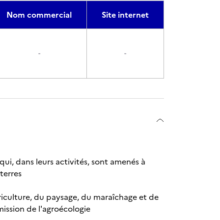
Nom commercial
Site internet
-
-
qui, dans leurs activités, sont amenés à
terres
griculture, du paysage, du maraîchage et de
mission de l'agroécologie