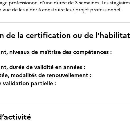
tage professionnel d'une durée de 3 semaines. Les stagiai
n vue de les aider à construire leur projet professionnel.
n de la certification ou de l’habilita
nt, niveaux de maîtrise des compétences :
nt, durée de validité en années :
itée, modalités de renouvellement :
e validation partielle :
’activité