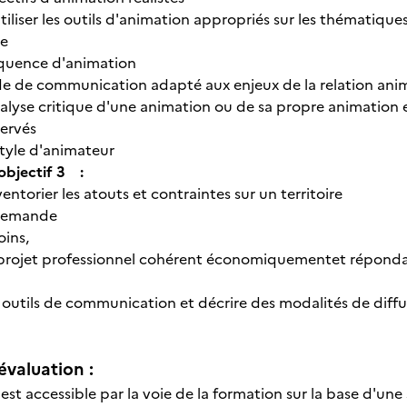
tiliser les outils d'animation appropriés sur les thématiques
ge
équence d'animation
de de communication adapté aux enjeux de la relation anim
nalyse critique d'une animation ou de sa propre animation
ervés
style d'animateur
'objectif 3 :
entorier les atouts et contraintes sur un territoire
 demande
oins,
projet professionnel cohérent économiquementet répondan
 outils de communication et décrire des modalités de diffu
évaluation :
n est accessible par la voie de la formation sur la base d'u