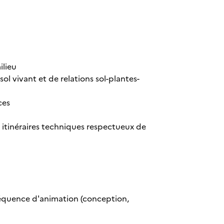
ilieu
ol vivant et de relations sol-plantes-
ces
s itinéraires techniques respectueux de
séquence d'animation (conception,