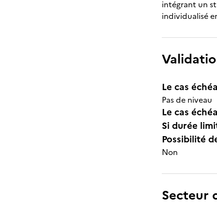
intégrant un s
individualisé e
Validatio
Le cas échéa
Pas de niveau
Le cas échéa
Si durée lim
Possibilité d
Non
Secteur d