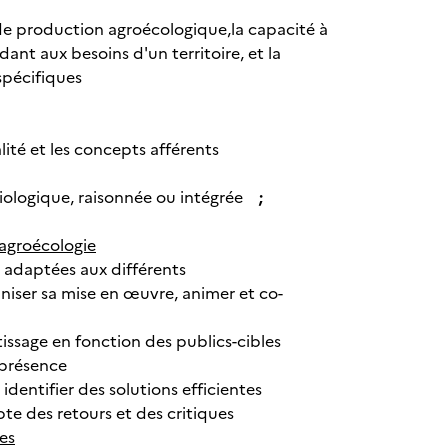
e production agroécologique,la capacité à
t aux besoins d'un territoire, et la
spécifiques
ité et les concepts afférents
 biologique, raisonnée ou intégrée
;
'agroécologie
s adaptées aux différents
niser sa mise en œuvre, animer et co-
issage en fonction des publics-cibles
 présence
dentifier des solutions efficientes
pte des retours et des critiques
es