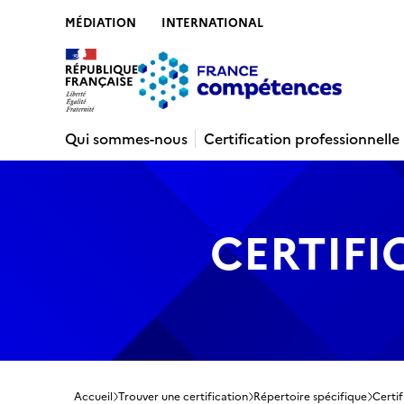
MÉDIATION
INTERNATIONAL
Contenu
Recherche
Menu
Pied de 
Qui sommes-nous
Certification professionnelle
CERTIFI
Accueil
Trouver une certification
Répertoire spécifique
Certi