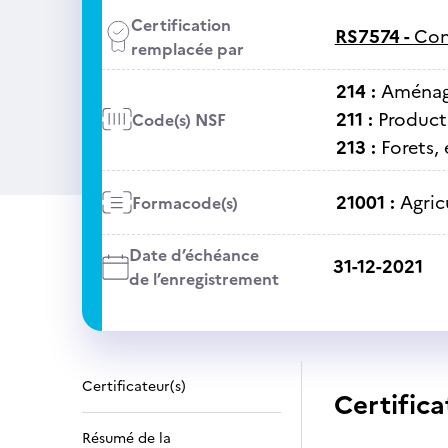
Certification
RS7574 -
Con
remplacée par
214 :
Aménage
211 :
Producti
Code(s) NSF
213 :
Forets,
21001 :
Agric
Formacode(s)
Date d’échéance
31-12-2021
de l’enregistrement
Certificateur(s)
Certifica
Résumé de la