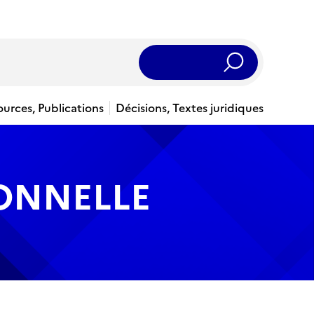
Rechercher
ources, Publications
Décisions, Textes juridiques
IONNELLE