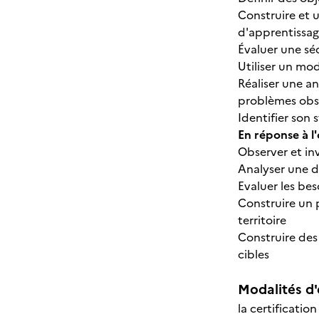
Construire et u
d'apprentissa
Évaluer une s
Utiliser un mo
Réaliser une a
problèmes obs
Identifier son 
En réponse à l
Observer et inv
Analyser une
Evaluer les bes
Construire un 
territoire
Construire des
cibles
Modalités d'
la certificatio