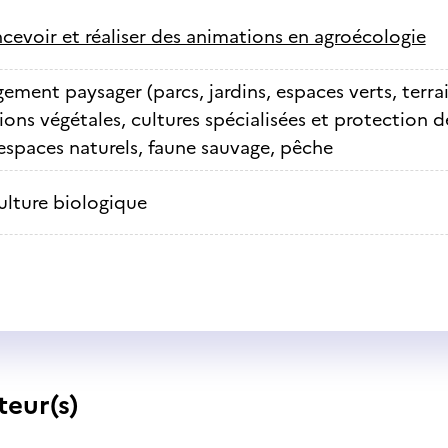
cevoir et réaliser des animations en agroécologie
ment paysager (parcs, jardins, espaces verts, terrai
ons végétales, cultures spécialisées et protection d
 espaces naturels, faune sauvage, pêche
ulture biologique
teur(s)