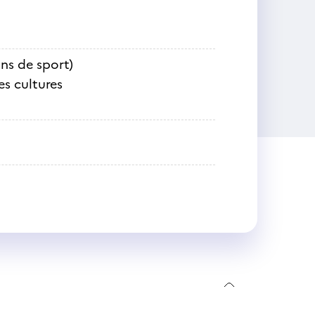
ns de sport)
es cultures