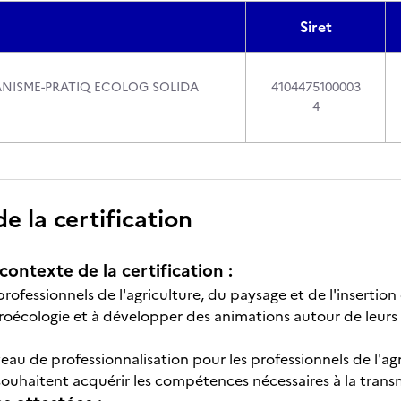
Siret
NISME-PRATIQ ECOLOG SOLIDA
4104475100003
4
 la certification
contexte de la certification :
ofessionnels de l'agriculture, du paysage et de l'insertion 
groécologie et à développer des animations autour de leurs 
veau de professionnalisation pour les professionnels de l'a
 souhaitent acquérir les compétences nécessaires à la trans