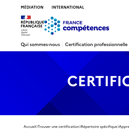
MÉDIATION
INTERNATIONAL
Contenu
Recherche
Menu
Pied de 
Qui sommes-nous
Certification professionnelle
CERTIFI
Accueil
Trouver une certification
Répertoire spécifique
Appren