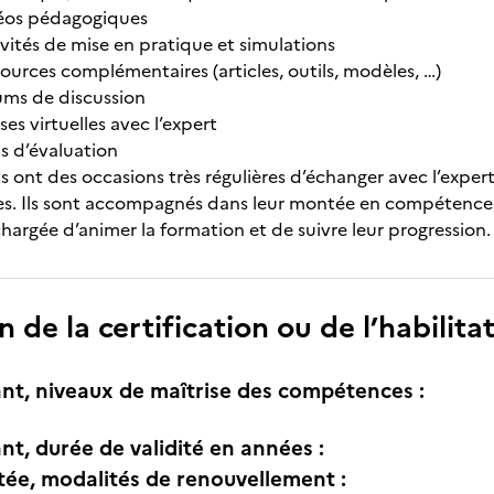
éos pédagogiques
vités de mise en pratique et simulations
ources complémentaires (articles, outils, modèles, …)
ums de discussion
ses virtuelles avec l’expert
ls d’évaluation
ts ont des occasions très régulières d’échanger avec l’expe
lles. Ils sont accompagnés dans leur montée en compétence,
argée d’animer la formation et de suivre leur progression.
n de la certification ou de l’habilita
nt, niveaux de maîtrise des compétences :
nt, durée de validité en années :
itée, modalités de renouvellement :