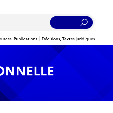
Rechercher
ources, Publications
Décisions, Textes juridiques
IONNELLE