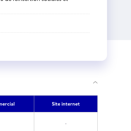
ercial
Site internet
-