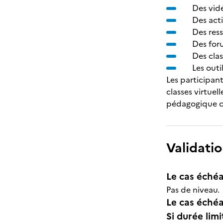
Des vid
Des acti
Des ress
Des for
Des clas
Les outi
Les participan
classes virtue
pédagogique ch
Validatio
Le cas échéa
Pas de niveau.
Le cas échéa
Si durée lim