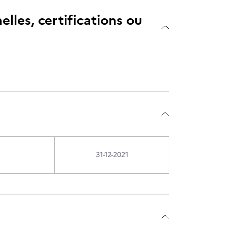
elles, certifications ou
31-12-2021