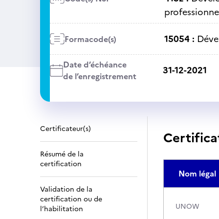
professionne
15054 :
Déve
Formacode(s)
Date d’échéance
31-12-2021
de l’enregistrement
Certificateur(s)
Certifica
Résumé de la
certification
Nom légal
Validation de la
certification ou de
UNOW
l’habilitation