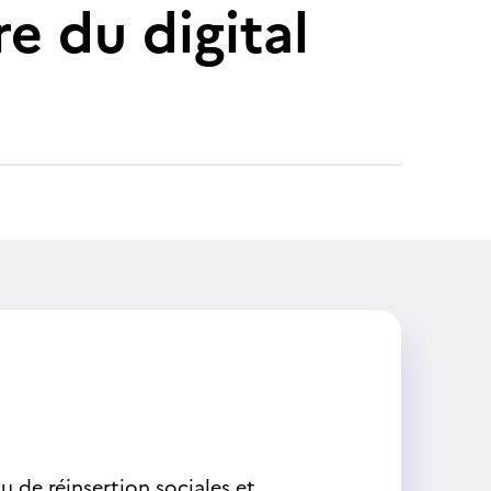
e du digital
 de réinsertion sociales et