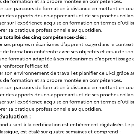
s de formation et sa propre montée en compétences.
r son parcours de formation à distance en mettant en œuvre
ier des apports des co-apprenants et de ses proches collab
ser sur l’expérience acquise en formation en termes d’utilis
rer sa pratique professionnelle au quotidien.
la totalité des cinq compétences-clés :
er ses propres mécanismes d’apprentissage dans le context
e de formation cohérente avec ses objectifs et ceux de son
une formation adaptée à ses mécanismes d’apprentissage et à
n renforcer l’efficacité.
r son environnement de travail et planifier celui-ci grâce a
s de formation et sa propre montée en compétences.
r son parcours de formation à distance en mettant en œuvre
ier des apports des co-apprenants et de ses proches collab
ser sur l’expérience acquise en formation en termes d’utilis
rer sa pratique professionnelle au quotidien.
évaluation :
nduisant à la certification est entièrement digitalisée. Le
lassique, est étalé sur quatre semaines et comprend :