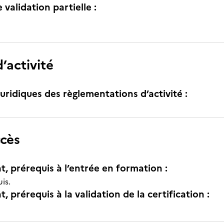
e validation partielle :
’activité
uridiques des règlementations d’activité :
ccès
t, prérequis à l’entrée en formation :
is.
, prérequis à la validation de la certification :