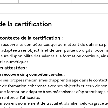
 la certification
contexte de la certification :
on recouvre les compétences qui permettent de définir sa pr
adaptée à ses objectifs et de tirer partie du digital pour 
leure disponibilité des salariés à la formation continue, ai
tils numériques.
 attestées :
on recouvre cinq compétences-clés :
er ses propres mécanismes d’apprentissage dans le context
e de formation cohérente avec ses objectifs et ceux de son
une formation adaptée à ses mécanismes d’apprentissage et à
n renforcer l’efficacité.
r son environnement de travail et planifier celui-ci grâce a