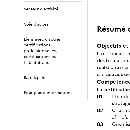
Secteur d’activité
Voie d’accès
Résumé de
Liens avec d’autres
Objectifs et 
certifications
professionnelles,
La certificati
certifications ou
des formations 
habilitations
réel d’une meil
ci grâce aux ou
Base légale
Compétences
La certificati
Pour plus d’informations
Identifi
stratégi
Choisir 
afin d’e
Organise