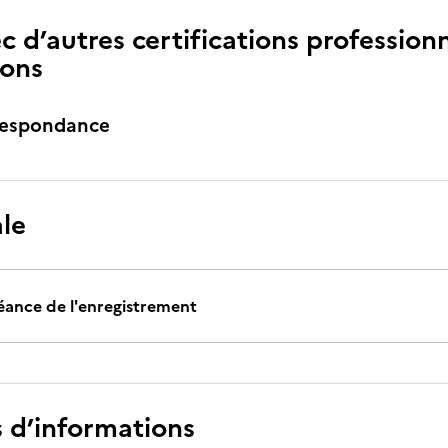
c d’autres certifications professionn
ions
respondance
ale
éance de l'enregistrement
s d’informations