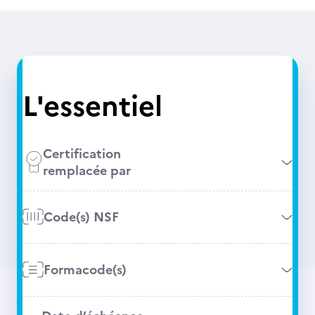
L'essentiel
Certification
remplacée par
Code(s) NSF
Formacode(s)