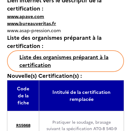
Lien internet vers le descriptif de la
certification :
www.apave.com
www.bureauveritas.fr
www.asap-pression.com
Liste des organismes préparant à la
certification :
Liste des organismes préparant à la
certification
Nouvelle(s) Certification(s) :
Code
Intitulé de la certification
de la
remplacée
fiche
Pratiquer le soudage, brasage
RS5668
suivant la spécification ATG-B 540-9