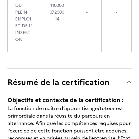
DU
110000
PLEIN
072000
-
-
EMPLOI
14
ET DE L'
INSERTI
ON
Résumé de la certification
Objectifs et contexte de la certification :
La fonction de maître d’apprentissage/tuteur est
primordiale dans la réussite du parcours en
alternance. Afin que les compétences requises pour
l’exercice de cette fonction puissent être acquises,
reconnues et valorisées au sein de l’entreprise, l’Etat