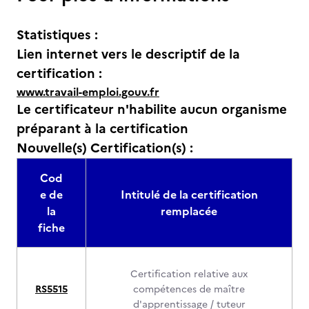
Statistiques :
Lien internet vers le descriptif de la
certification :
www.travail-emploi.gouv.fr
Le certificateur n'habilite aucun organisme
préparant à la certification
Nouvelle(s) Certification(s) :
Cod
e de
Intitulé de la certification
la
remplacée
fiche
Certification relative aux
RS5515
compétences de maître
d'apprentissage / tuteur