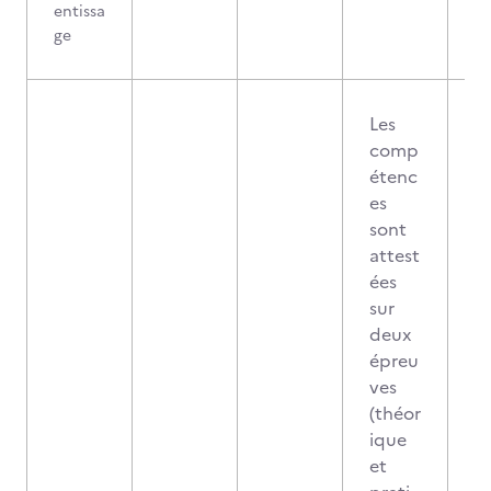
entissa
ge
Les
comp
étenc
es
sont
attest
ées
sur
deux
épreu
ves
(théor
ique
et