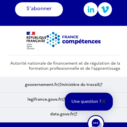
S'abonner
Autorité nationale de financement et de régulation de la
formation professionnelle et de l’apprentissage
gouvernement.fr
ministère du travail
legifrance.gouv.fr
service-public.fr
Une question ?
data.gouv.fr