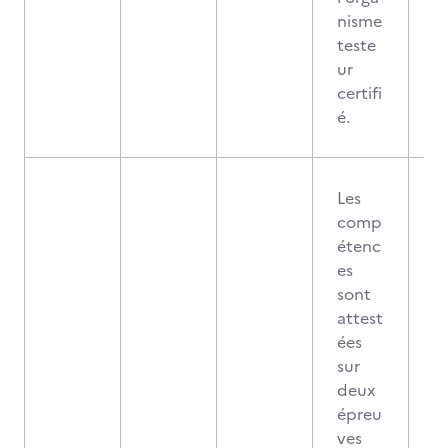
nisme
teste
ur
certifi
é.
Les
comp
étenc
es
sont
attest
ées
sur
deux
épreu
ves