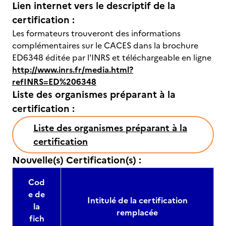
Lien internet vers le descriptif de la
certification :
Les formateurs trouveront des informations
complémentaires sur le CACES dans la brochure
ED6348 éditée par l'INRS et téléchargeable en ligne
http://www.inrs.fr/media.html?
refINRS=ED%206348
Liste des organismes préparant à la
certification :
Liste des organismes préparant à la
certification
Nouvelle(s) Certification(s) :
Cod
e de
Intitulé de la certification
la
remplacée
fich