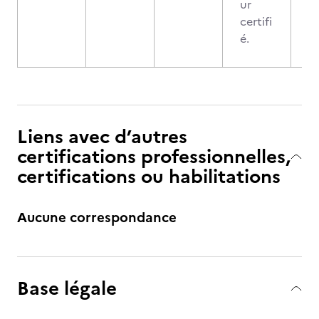
ur
certifi
é.
Liens avec d’autres
certifications professionnelles,
certifications ou habilitations
Aucune correspondance
Base légale