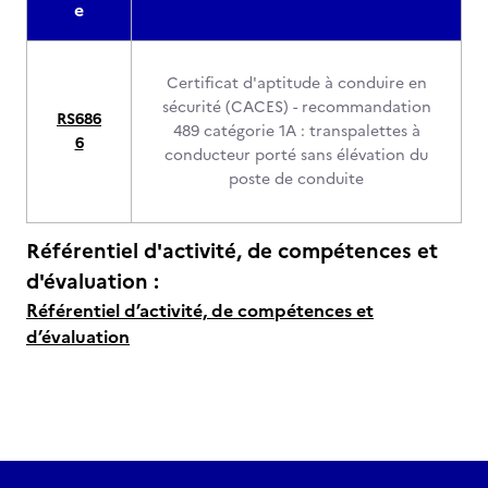
e
Certificat d'aptitude à conduire en
sécurité (CACES) - recommandation
RS686
489 catégorie 1A : transpalettes à
6
conducteur porté sans élévation du
poste de conduite
Référentiel d'activité, de compétences et
d'évaluation :
Référentiel d’activité, de compétences et
d’évaluation