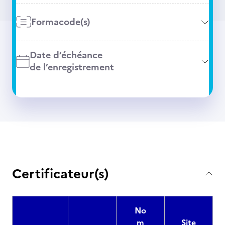
Formacode(s)
Date d’échéance
de l’enregistrement
Certificateur(s)
No
m
Site