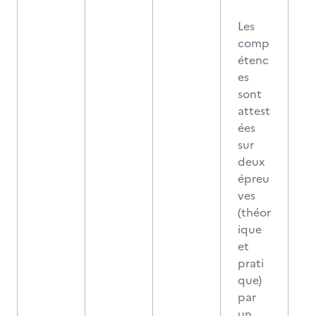
Les
comp
étenc
es
sont
attest
ées
sur
deux
épreu
ves
(théor
ique
et
prati
que)
par
un