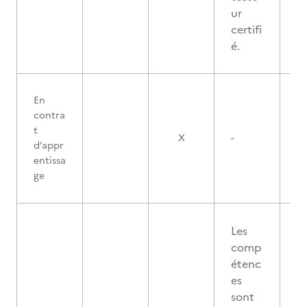
ur
certifi
é.
En
contra
t
X
-
d’appr
entissa
ge
Les
comp
étenc
es
sont