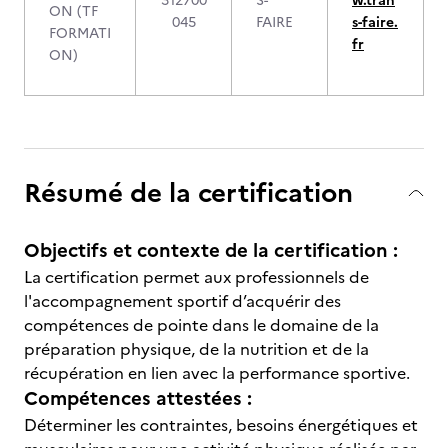
312700
S-
w.tran
ON (TF
045
FAIRE
s-faire.
FORMATI
fr
ON)
Résumé de la certification
Objectifs et contexte de la certification :
La certification permet aux professionnels de
l'accompagnement sportif d’acquérir des
compétences de pointe dans le domaine de la
préparation physique, de la nutrition et de la
récupération en lien avec la performance sportive.
Compétences attestées :
Déterminer les contraintes, besoins énergétiques et