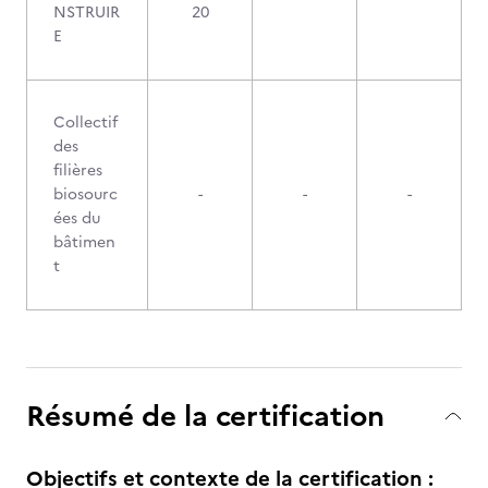
NSTRUIR
20
E
Collectif
des
filières
biosourc
-
-
-
ées du
bâtimen
t
Résumé de la certification
Objectifs et contexte de la certification :