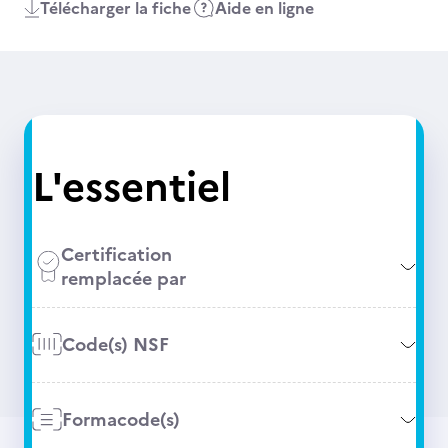
Télécharger la fiche
Aide en ligne
L'essentiel
Certification
remplacée par
Code(s) NSF
Formacode(s)