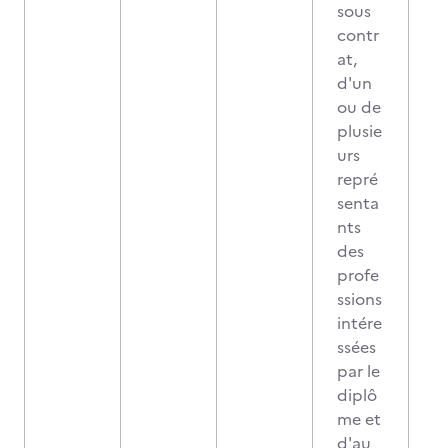
sous
contr
at,
d'un
ou de
plusie
urs
repré
senta
nts
des
profe
ssions
intére
ssées
par le
diplô
me et
d'au