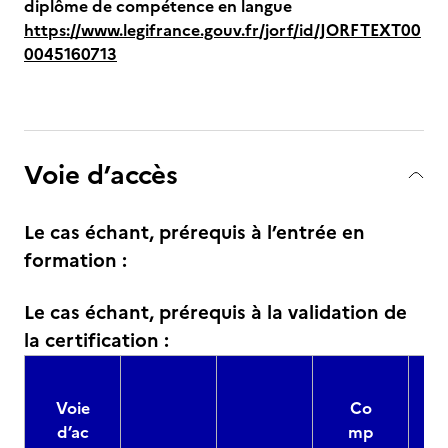
diplôme de compétence en langue
https://www.legifrance.gouv.fr/jorf/id/JORFTEXT00
0045160713
Voie d’accès
Le cas échant, prérequis à l’entrée en
formation :
Le cas échant, prérequis à la validation de
la certification :
Voie
Co
d’ac
mp