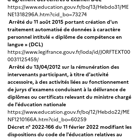
https://www.education.gouv.fr/bo/13/Hebdo31/ME
NE1318296A.htm?cid_bo=73274
Arrêté du 11 août 2015 portant création d'un
traitement automatisé de données à caractère
personnel intitulé « diplôme de compétence en
langue » (DCL)
https://www.legifrance.gouv.fr/loda/id/JORFTEXT00
0031125459/
Arrêté du 13/04/2012 sur la rémunération des
intervenants participant, à titre d'activité
accessoire, à des activités liées au fonctionnement
de jurys d'examens conduisant à la délivrance de
diplômes ou certificats relevant du ministre chargé
de l'éducation nationale
https://www.education.gouv.fr/bo/12/Hebdo22/ME
NF1210166A.htm?cid_bo=60259
Décret n° 2022-166 du 11 février 2022 modifiant les
dispositions du code de l'éducation relatives au