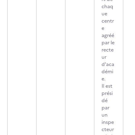
chaq
ue
centr
e
agréé
par le
recte
ur
d'aca
démi
e.
Il est
prési
dé
par
un
inspe
cteur