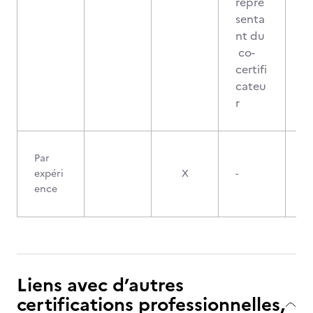
repré
senta
nt du
co-
certifi
cateu
r
Par
expéri
X
-
ence
Liens avec d’autres
certifications professionnelles,