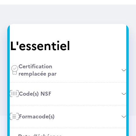
L'essentiel
Certification
remplacée par
Code(s) NSF
Formacode(s)