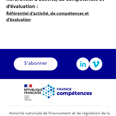
d'évaluation :
Référentiel d’activité, de compétences et
d’évaluation
S'abonner
Autorité nationale de financement et de régulation de la