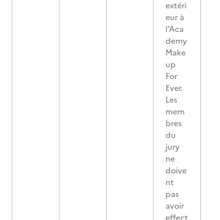
extéri
eur à
l’Aca
demy
Make
up
For
Ever.
Les
mem
bres
du
jury
ne
doive
nt
pas
avoir
effect