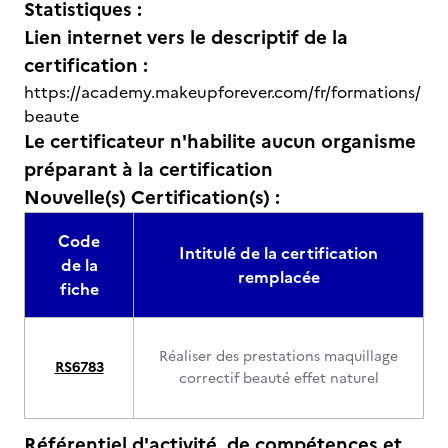
Statistiques :
Lien internet vers le descriptif de la
certification :
https://academy.makeupforever.com/fr/formations/
beaute
Le certificateur n'habilite aucun organisme
préparant à la certification
Nouvelle(s) Certification(s) :
Code
Intitulé de la certification
de la
remplacée
fiche
Réaliser des prestations maquillage
RS6783
correctif beauté effet naturel
Référentiel d'activité, de compétences et