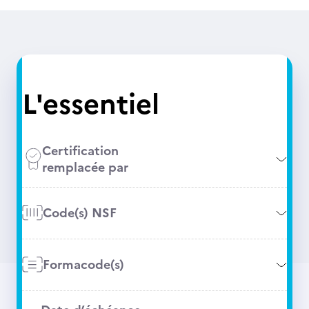
L'essentiel
Certification
remplacée par
Code(s) NSF
Formacode(s)