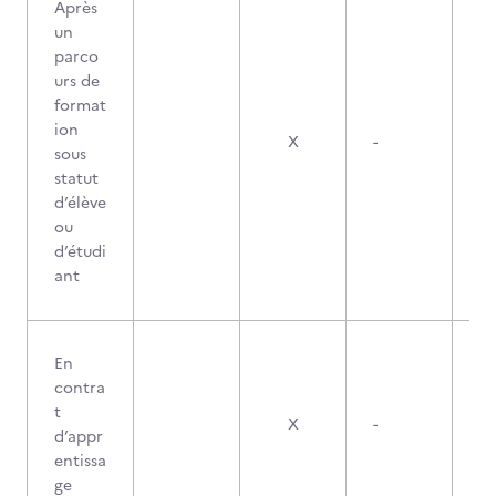
Après
un
parco
urs de
format
ion
X
-
sous
statut
d’élève
ou
d’étudi
ant
En
contra
t
X
-
d’appr
entissa
ge