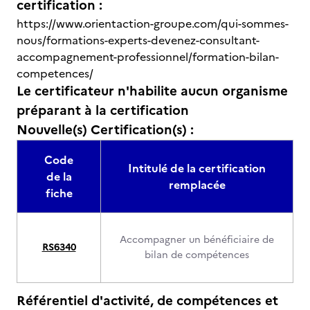
certification :
https://www.orientaction-groupe.com/qui-sommes-
nous/formations-experts-devenez-consultant-
accompagnement-professionnel/formation-bilan-
competences/
Le certificateur n'habilite aucun organisme
préparant à la certification
Nouvelle(s) Certification(s) :
Code
Intitulé de la certification
de la
remplacée
fiche
Accompagner un bénéficiaire de
RS6340
bilan de compétences
Référentiel d'activité, de compétences et