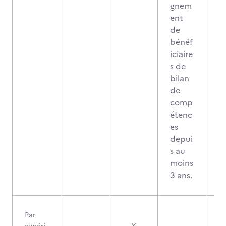
gnem
ent
de
bénéf
iciaire
s de
bilan
de
comp
étenc
es
depui
s au
moins
3 ans.
Par