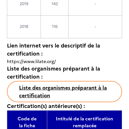
2019
142
-
2018
116
-
Lien internet vers le descriptif de la
certification :
https://www.lilate.org/
Liste des organismes préparant à la
certification :
Liste des organismes préparant à la
certification
Certification(s) antérieure(s) :
Code de
Intitulé de la certification
la fiche
remplacée