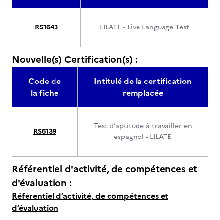
RS1643
LILATE - Live Language Test
Nouvelle(s) Certification(s) :
Code de
Intitulé de la certification
la fiche
remplacée
Test d’aptitude à travailler en
RS6139
espagnol - LILATE
Référentiel d'activité, de compétences et
d'évaluation :
Référentiel d’activité, de compétences et
d’évaluation