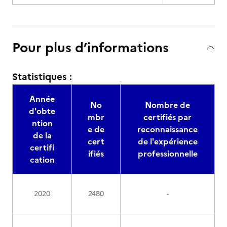
Pour plus d’informations
Statistiques :
Année
No
Nombre de
d'obte
mbr
certifiés par
ntion
e de
reconnaissance
de la
cert
de l'expérience
certifi
ifiés
professionnelle
cation
2020
2480
-