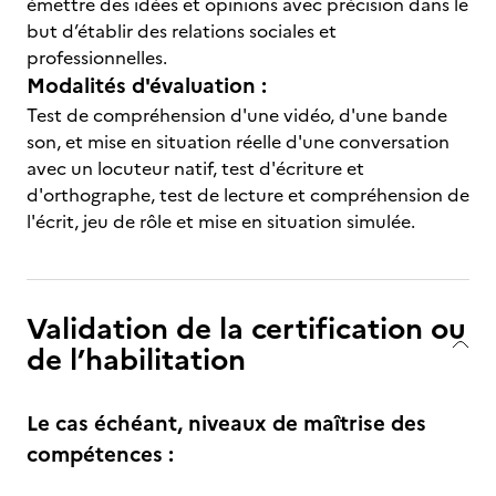
émettre des idées et opinions avec précision dans le
but d’établir des relations sociales et
professionnelles.
Modalités d'évaluation :
Test de compréhension d'une vidéo, d'une bande
son, et mise en situation réelle d'une conversation
avec un locuteur natif, test d'écriture et
d'orthographe, test de lecture et compréhension de
l'écrit, jeu de rôle et mise en situation simulée.
Validation de la certification ou
de l’habilitation
Le cas échéant, niveaux de maîtrise des
compétences :