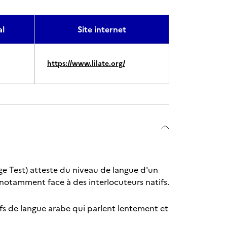
l
Site internet
https://www.lilate.org/
age Test) atteste du niveau de langue d'un
e, notamment face à des interlocuteurs natifs.
fs de langue arabe qui parlent lentement et