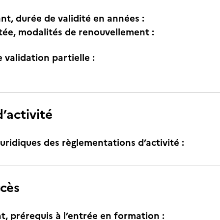
nt, durée de validité en années :
itée, modalités de renouvellement :
e validation partielle :
’activité
uridiques des règlementations d’activité :
ccès
t, prérequis à l’entrée en formation :