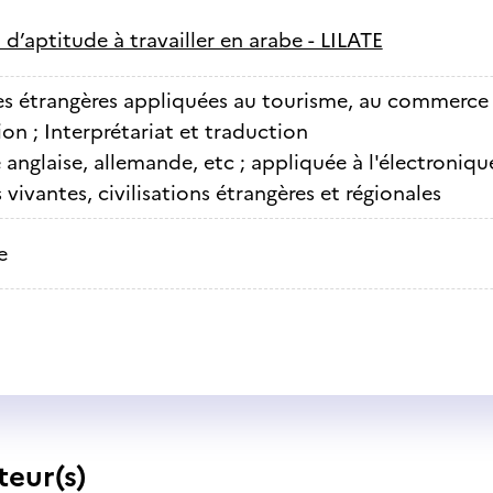
 d’aptitude à travailler en arabe - LILATE
s étrangères appliquées au tourisme, au commerce in
n ; Interprétariat et traduction
anglaise, allemande, etc ; appliquée à l'électronique
vivantes, civilisations étrangères et régionales
e
teur(s)