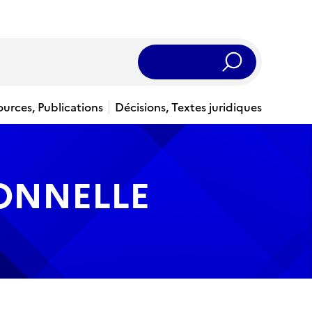
Rechercher
ources, Publications
Décisions, Textes juridiques
IONNELLE