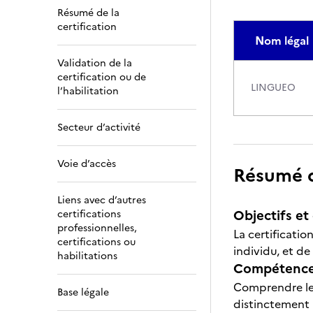
Résumé de la
certification
Nom légal
Validation de la
certification ou de
LINGUEO
l’habilitation
Secteur d’activité
Voie d’accès
Résumé de
Liens avec d’autres
Objectifs et 
certifications
professionnelles,
La certificatio
certifications ou
individu, et de
habilitations
Compétences
Comprendre les
Base légale
distinctement a