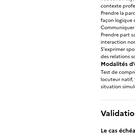
contexte profe
Prendre la par
façon logique d
Communiquer le
Prendre part s
interaction nor
S'exprimer spo
des relations s
Modalités d'
Test de compré
locuteur natif,
situation simul
Validatio
Le cas échéa