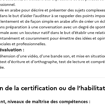
ssionnel.
ole en arabe pour décrire et présenter des sujets complexe
ans le but d’aider l’auditeur à se rappeler des points impo
ntement et de façon simple en arabe afin de créer un éch
ans préparation à une conversation avec un degré de spont
male avec un locuteur natif dans le but d’établir une relat
ntanément et couramment pour émettre des idées et opinio
ociales et professionnelles.
évaluation :
hension d'une vidéo, d'une bande son, et mise en situatio
 test d'écriture et d'orthographe, test de lecture et compréh
ée.
n de la certification ou de l’habilita
nt, niveaux de maîtrise des compétences :