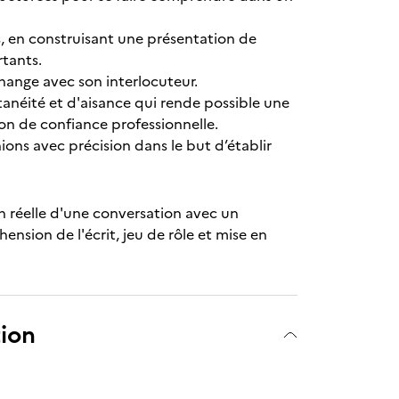
s, en construisant une présentation de
rtants.
ange avec son interlocuteur.
anéité et d'aisance qui rende possible une
ion de confiance professionnelle.
ns avec précision dans le but d’établir
n réelle d'une conversation avec un
ension de l'écrit, jeu de rôle et mise en
tion