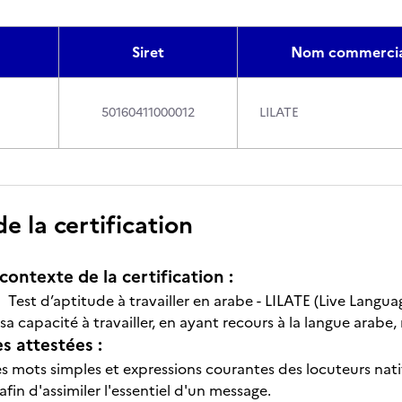
Siret
Nom commercia
50160411000012
LILATE
 la certification
contexte de la certification :
n Test d’aptitude à travailler en arabe - LILATE (Live Langu
 sa capacité à travailler, en ayant recours à la langue arab
 attestées :
 mots simples et expressions courantes des locuteurs nati
fin d'assimiler l'essentiel d'un message.