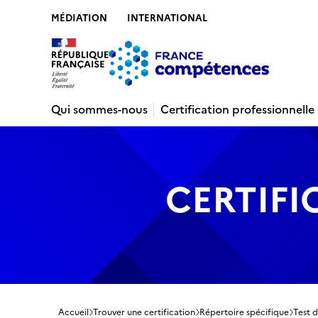
MÉDIATION
INTERNATIONAL
Contenu
Recherche
Menu
Pied de 
Qui sommes-nous
Certification professionnelle
CERTIFI
Accueil
Trouver une certification
Répertoire spécifique
Test d