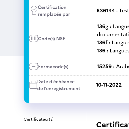
Certification
RS6144 -
Test
remplacée par
136g :
Langue
documentatio
Code(s) NSF
136f :
Langue 
136 :
Langues 
15259 :
Arab
Formacode(s)
Date d’échéance
10-11-2022
de l’enregistrement
Certificateur(s)
Certifica