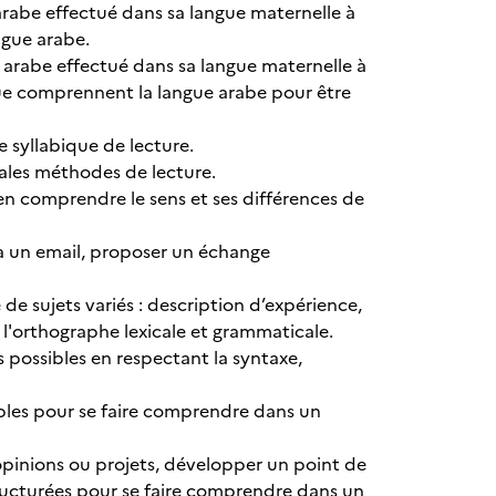
arabe effectué dans sa langue maternelle à
ngue arabe.
arabe effectué dans sa langue maternelle à
 que comprennent la langue arabe pour être
 syllabique de lecture.
pales méthodes de lecture.
 d'en comprendre le sens et ses différences de
 à un email, proposer un échange
de sujets variés : description d’expérience,
l'orthographe lexicale et grammaticale.
 possibles en respectant la syntaxe,
mples pour se faire comprendre dans un
 opinions ou projets, développer un point de
structurées pour se faire comprendre dans un