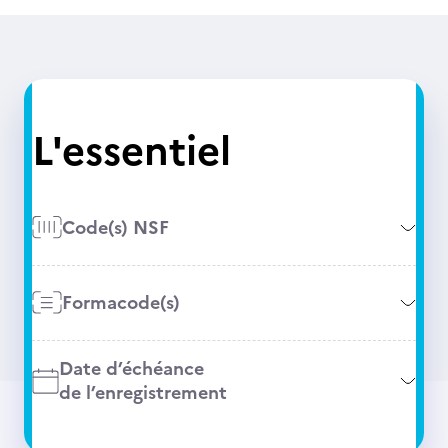
L'essentiel
Code(s) NSF
Formacode(s)
Date d’échéance
de l’enregistrement