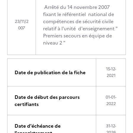
Arrêté du 14 novembre 2007
fixant le référentiel national de
compétences de sécurité civile
23/11/2
007
relatif à l'unité d'enseignement "
Premiers secours en équipe de
niveau 2 "
15-12-
Date de publication de la fiche
2021
Date de début des parcours
01-01-
certifiants
2022
Date d'échéance de
31-12-
2026