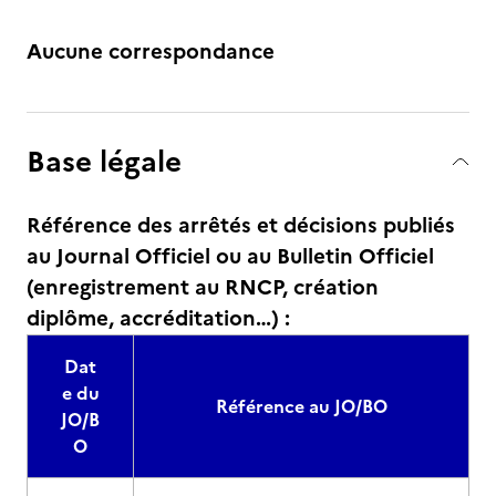
Aucune correspondance
Base légale
Référence des arrêtés et décisions publiés
au Journal Officiel ou au Bulletin Officiel
(enregistrement au RNCP, création
diplôme, accréditation…) :
Dat
e du
Référence au JO/BO
JO/B
O