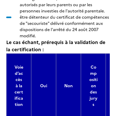
autorisés par leurs parents ou par les
personnes investies de l'autorité parentale.
être détenteur du certificat de compétences
de "secouriste" délivré conformément aux
dispositions de l'arrêté du 24 août 2007
modifié.
Le cas échant, prérequis à la validation de
la certification :
Voie
Co
d’ac
mp
cès
ositi
à la
Oui
Non
on
cert
des
ifica
jury
d
tion
s