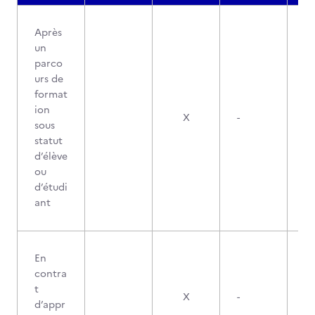
Après
un
parco
urs de
format
ion
X
-
sous
statut
d’élève
ou
d’étudi
ant
En
contra
t
X
-
d’appr