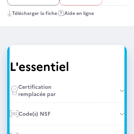
Télécharger la fiche
Aide en ligne
L'essentiel
Certification
remplacée par
Code(s) NSF