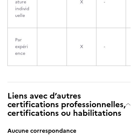
ature
X
-
individ
uelle
Par
expéri
X
-
ence
Liens avec d’autres
certifications professionnelles,
certifications ou habilitations
Aucune correspondance