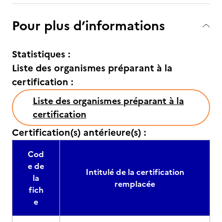
Pour plus d’informations
Statistiques :
Liste des organismes préparant à la
certification :
Liste des organismes préparant à la
certification
Certification(s) antérieure(s) :
Cod
e de
Intitulé de la certification
la
remplacée
fich
e