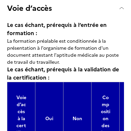
Voie d’accès
Le cas échant, prérequis à l’entrée en
formation :
La formation préalable est conditionnée à la
présentation à l'organisme de formation d'un
document attestant l'aptitude médicale au poste
de travail du travailleur.
Le cas échant, prérequis à la validation de
la certification :
Voie
Co
d’ac
mp
cès
ositi
à la
Oui
Non
on
cert
des