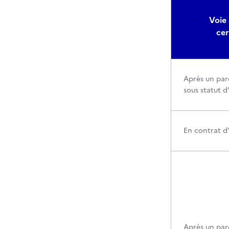
Voie 
cer
Après un par
sous statut d
En contrat d
Après un par