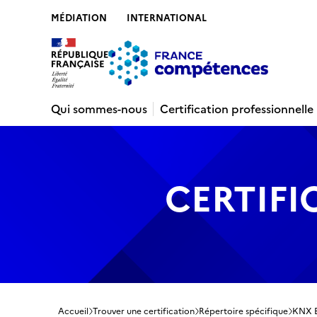
MÉDIATION
INTERNATIONAL
Contenu
Recherche
Menu
Pied de 
Qui sommes-nous
Certification professionnelle
CERTIFI
Accueil
Trouver une certification
Répertoire spécifique
KNX B