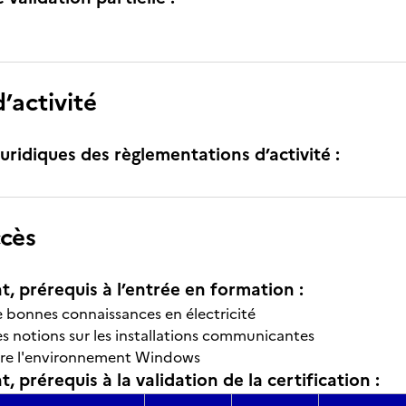
’activité
uridiques des règlementations d’activité :
ccès
t, prérequis à l’entrée en formation :
e bonnes connaissances en électricité
es notions sur les installations communicantes
re l'environnement Windows
, prérequis à la validation de la certification :