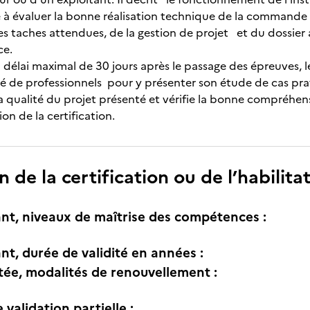
e à évaluer la bonne réalisation technique de la command
es taches attendues, de la gestion de projet et du dossier ai
ce.
délai maximal de 30 jours après le passage des épreuves, 
 de professionnels pour y présenter son étude de cas prat
la qualité du projet présenté et vérifie la bonne compréhe
ion de la certification.
n de la certification ou de l’habilita
nt, niveaux de maîtrise des compétences :
nt, durée de validité en années :
itée, modalités de renouvellement :
e validation partielle :