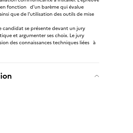
e en fonction d'un barème qui évalue
nsi que de l'utilisation des outils de mise
le candidat se présente devant un jury
ique et argumenter ses choix. Le jury
nsion des connaissances techniques liées à
tion