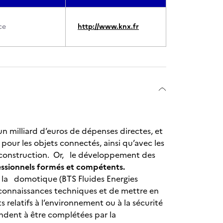
ce
http://www.knx.fr
n milliard d’euros de dépenses directes, et
pour les objets connectés, ainsi qu’avec les
 construction. Or, le développement des
ssionnels formés et compétents.
e la domotique (BTS Fluides Energies
connaissances techniques et de mettre en
ts relatifs à l’environnement ou à la sécurité
andent à être complétées par la