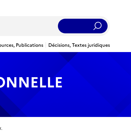
Rechercher
ources, Publications
Décisions, Textes juridiques
IONNELLE
X.