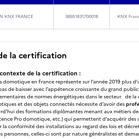
ON KNX FRANCE
38951831700018
KNX Fran
 la certification
contexte de la certification :
a domotique en France représente sur l’année 2019 plus d’u
pas de baisser avec l’appétence croissante du grand public 
lementaires de normes énergétiques dans le secteur de la
tiques et des objets connectés nécessite d’avoir des
profe
jourd’hui des formations diplômantes menant aux métiers d
ence Pro domotique, etc.) qui permettent d’acquérir des 
er la conformité des installations au regard des lois et décre
es personnes, celles-ci sont par nature généralistes et dem