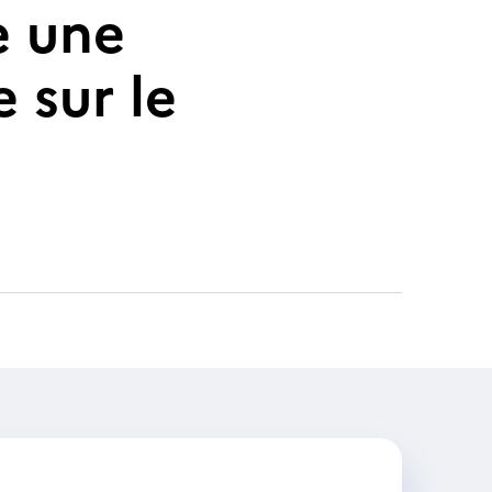
e une
 sur le