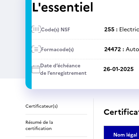
L'essentiel
255 :
Electri
Code(s) NSF
24472 :
Auto
Formacode(s)
Date d’échéance
26-01-2025
de l’enregistrement
Certificateur(s)
Certifica
Résumé de la
certification
Nom légal