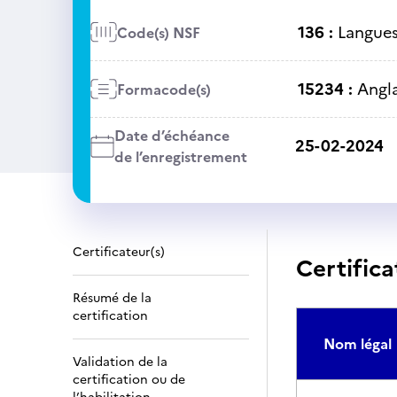
136 :
Langues 
Code(s) NSF
15234 :
Angla
Formacode(s)
Date d’échéance
25-02-2024
de l’enregistrement
Certificateur(s)
Certifica
Résumé de la
certification
Nom légal
Validation de la
certification ou de