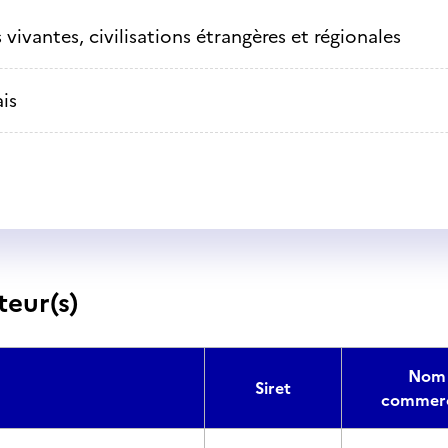
vivantes, civilisations étrangères et régionales
is
teur(s)
Nom
Siret
commerc