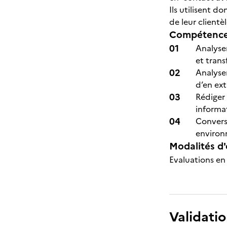
Ils utilisent d
de leur clientèl
Compétences
Analyser
et trans
Analyser
d’en ext
Rédiger
informat
Convers
environ
Modalités d'
Evaluations en 
Validatio