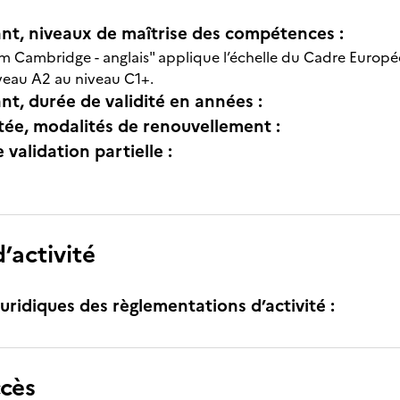
nt, niveaux de maîtrise des compétences :
rom Cambridge - anglais" applique l’échelle du Cadre Eur
iveau A2 au niveau C1+.
nt, durée de validité en années :
itée, modalités de renouvellement :
e validation partielle :
’activité
uridiques des règlementations d’activité :
ccès