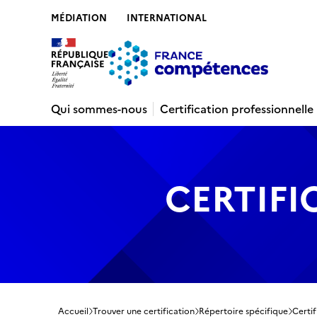
MÉDIATION
INTERNATIONAL
Contenu
Recherche
Menu
Pied de 
Qui sommes-nous
Certification professionnelle
CERTIFI
Accueil
Trouver une certification
Répertoire spécifique
Certif