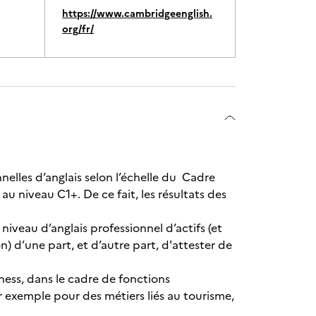
https://www.cambridgeenglish.
org/fr/
elles d’anglais selon l’échelle du Cadre
niveau C1+. De ce fait, les résultats des
iveau d’anglais professionnel d’actifs (et
) d’une part, et d’autre part, d'attester de
iness, dans le cadre de fonctions
r exemple pour des métiers liés au tourisme,