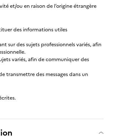
ivité et/ou en raison de l’origine étrangère
tituer des informations utiles
 sur des sujets professionnels variés, afin
essionnelle.
ujets variés, afin de communiquer des
n de transmettre des messages dans un
crites.
tion