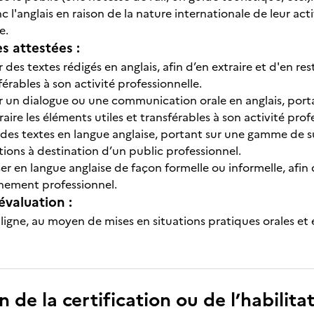
onc l'anglais en raison de la nature internationale de leur act
e.
 attestées :
 des textes rédigés en anglais, afin d’en extraire et d'en res
férables à son activité professionnelle.
 un dialogue ou une communication orale en anglais, portant
raire les éléments utiles et transférables à son activité prof
 des textes en langue anglaise, portant sur une gamme de s
ions à destination d’un public professionnel.
er en langue anglaise de façon formelle ou informelle, afi
nement professionnel.
évaluation :
ligne, au moyen de mises en situations pratiques orales et é
n de la certification ou de l’habilita