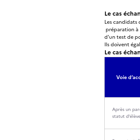
Le cas échan
Les candidats 
préparation à l
d'un test de p
Ils doivent éga
Le cas échant
Voie d’acc
Après un par
statut d’élèv