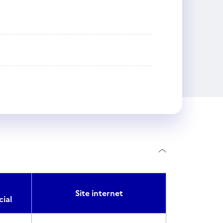
Site internet
ial