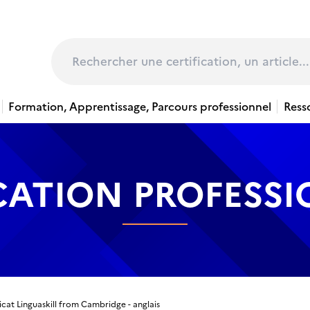
page
Rechercher
Formation, Apprentissage, Parcours professionnel
Ress
CATION PROFESS
icat Linguaskill from Cambridge - anglais