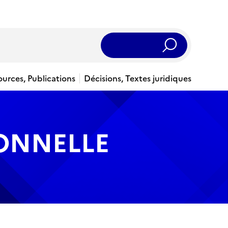
Rechercher
ources, Publications
Décisions, Textes juridiques
IONNELLE