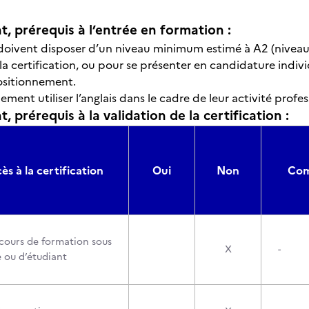
t, prérequis à l’entrée en formation :
doivent disposer d’un niveau minimum estimé à A2 (niveau 
a certification, ou pour se présenter en candidature individu
ositionnement.
lement utiliser l’anglais dans le cadre de leur activité profes
, prérequis à la validation de la certification :
ès à la certification
Oui
Non
Com
cours de formation sous
X
-
e ou d’étudiant