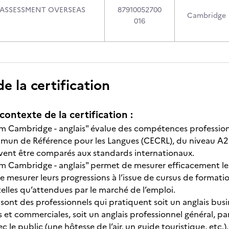
ASSESSMENT OVERSEAS
87910052700
Cambridge
016
 la certification
contexte de la certification :
rom Cambridge - anglais" évalue des compétences professionn
n de Référence pour les Langues (CECRL), du niveau A2 au 
ent être comparés aux standards internationaux.
om Cambridge - anglais" permet de mesurer efficacement le n
 mesurer leurs progressions à l’issue de cursus de formation
lles qu’attendues par le marché de l’emploi.
 sont des professionnels qui pratiquent soit un anglais bus
 et commerciales, soit un anglais professionnel général, pa
 le public (une hôtesse de l’air, un guide touristique, etc.).