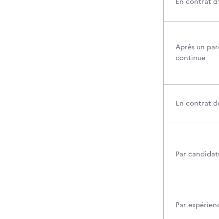
En contrat d
Après un par
continue
En contrat d
Par candidatu
Par expérien