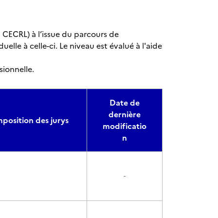
CECRL) à l’issue du parcours de
elle à celle-ci. Le niveau est évalué à l'aide
sionnelle.
Date de
dernière
position des jurys
modificatio
n
-