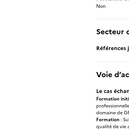
Non
Secteur d
Références j
Voie d’a
Le cas échan
Formation initi
professionnell
domaine de GR
Formation
: Su
qualité de vie