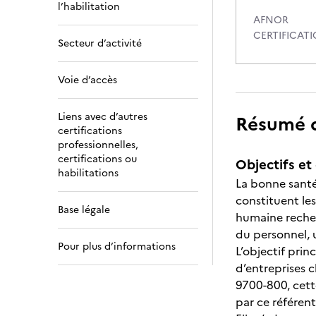
l’habilitation
AFNOR
CERTIFICAT
Secteur d’activité
Voie d’accès
Liens avec d’autres
Résumé de
certifications
professionnelles,
certifications ou
Objectifs et 
habilitations
La bonne santé 
constituent le
Base légale
humaine recher
du personnel, 
Pour plus d’informations
L’objectif pri
d’entreprises c
9700-800, cett
par ce référent