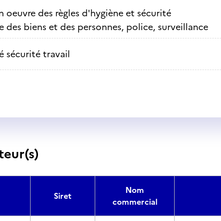
n oeuvre des règles d'hygiène et sécurité
e des biens et des personnes, police, surveillance
 sécurité travail
teur(s)
Nom
Siret
commercial