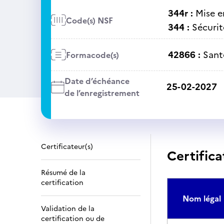
344r :
Mise e
Code(s) NSF
344 :
Sécurit
42866 :
Santé
Formacode(s)
Date d’échéance
25-02-2027
de l’enregistrement
Certificateur(s)
Certifica
Résumé de la
certification
Nom légal
Validation de la
certification ou de