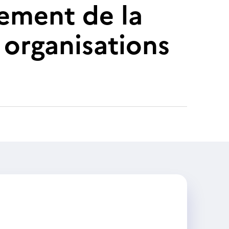
ement de la
 organisations