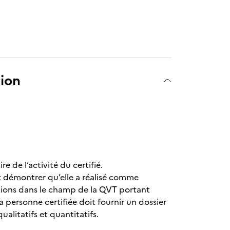
tion
e de l’activité du certifié.
it démontrer qu’elle a réalisé comme
tions dans le champ de la QVT portant
 personne certifiée doit fournir un dossier
alitatifs et quantitatifs.