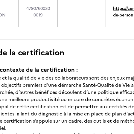
4790760020
https://ce
-
ION
0019
de-person
 la certification
contexte de la certification :
et la qualité de vie des collaborateurs sont des enjeux maje
s objectifs premiers d’une démarche Santé-Qualité de Vie a
chée, d’autres bénéfices découlent d’une politique effica
une meilleure productivité ou encore de concrètes économ
ncipal de cette certification est de permettre aux certifié
lientes, allant du diagnostic à la mise en place de plan d’
e certification s’appuie sur un cadre, des outils et de m
iel.