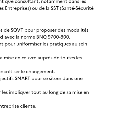
tant que consultant, notamment dans les
s Entreprises) ou de la SST (Santé-Sécurité
rmes de SQVT pour proposer des modalités
rd avec la norme BNQ 9700-800.
pour uniformiser les pratiques au sein
la mise en œuvre auprès de toutes les
concrétiser le changement.
objectifs SMART pour se situer dans une
 les impliquer tout au long de sa mise en
ntreprise cliente.