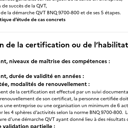
s de succès de la QVT,
e de la démarche QVT BNQ 9700-800 et de ses 5 étapes.
tique d’étude de cas concrets
n de la certification ou de l’habilita
nt, niveaux de maîtrise des compétences :
nt, durée de validité en années :
itée, modalités de renouvellement :
nt de la certification est effectué par un suivi documentair
 renouvellement de son certificat, la personne certifiée do
s une entreprise ou une organisation un minimum de 6 ac
r les 4 sphères d’activités selon la norme BNQ 9700-800. La
re d’une démarche QVT ayant donné lieu à des résultats qu
e validation partielle :