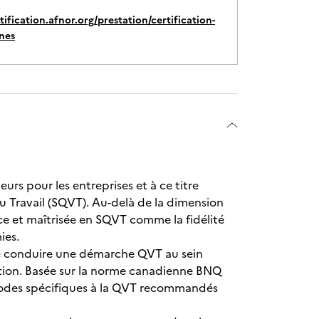
rtification.afnor.org/prestation/certification-
nes
urs pour les entreprises et à ce titre
u Travail (SQVT). Au-delà de la dimension
ce et maîtrisée en SQVT comme la fidélité
ies.
s de conduire une démarche QVT au sein
action. Basée sur la norme canadienne BNQ
éthodes spécifiques à la QVT recommandés