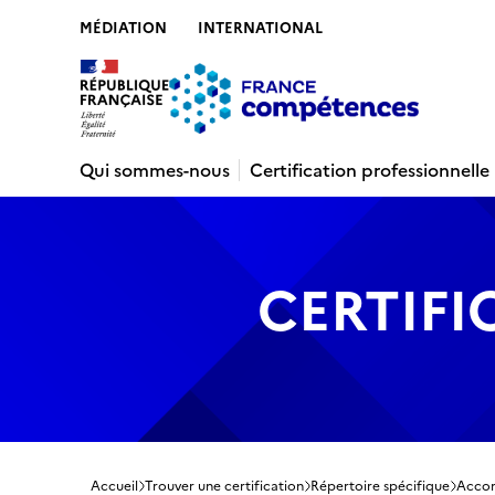
MÉDIATION
INTERNATIONAL
Contenu
Recherche
Menu
Pied de 
Qui sommes-nous
Certification professionnelle
CERTIFI
Accueil
Trouver une certification
Répertoire spécifique
Accom