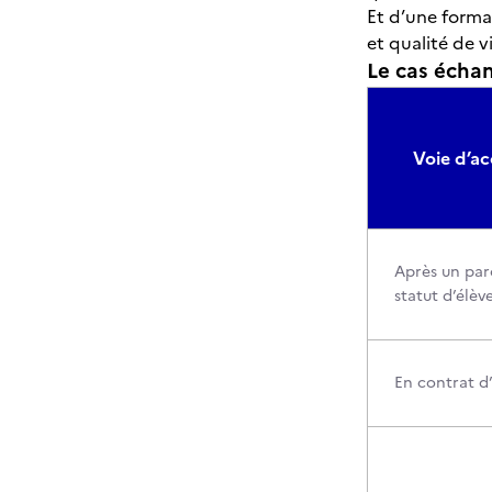
Et d’une forma
et qualité de 
Le cas échant
Voie d’ac
Après un par
statut d’élèv
En contrat d