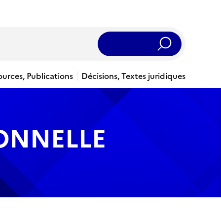
Rechercher
ources, Publications
Décisions, Textes juridiques
IONNELLE