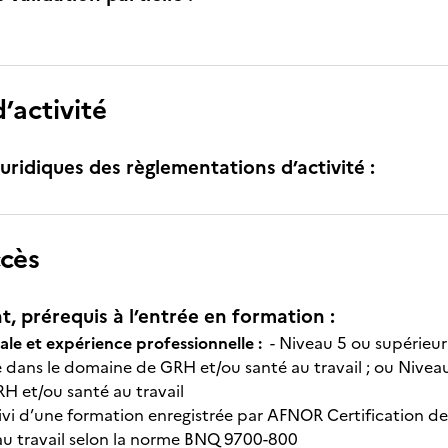
’activité
uridiques des règlementations d’activité :
ccès
t, prérequis à l’entrée en formation :
ale et expérience professionnelle :
- Niveau 5 ou supérieu
e dans le domaine de GRH et/ou santé au travail ; ou Nivea
H et/ou santé au travail
ivi d’une formation enregistrée par AFNOR Certification de 
 au travail selon la norme BNQ 9700-800