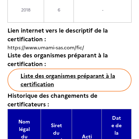
2018
6
-
Lien internet vers le descriptif de la
certification :
https://www.umami-sas.com/fic/
Liste des organismes préparant à la
certification :
Liste des organismes préparant à la
certification
Historique des changements de
certificateurs :
Dat
Nom
Siret
e de
légal
du
la
du
Acti