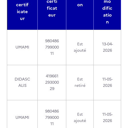
certi
mo
certif
on
ficat
dific
icate
eur
atio
ur
n
980486
Est
13-04-
UMAMI
799000
ajouté
2026
11
419661
DIDASC
Est
11-05-
293000
ALIS
retiré
2026
29
980486
Est
11-05-
UMAMI
799000
ajouté
2026
11