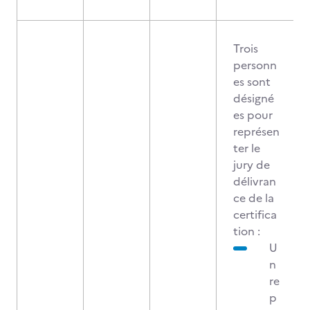
Trois
personn
es sont
désigné
es pour
représen
ter le
jury de
délivran
ce de la
certifica
tion :
U
n
re
p