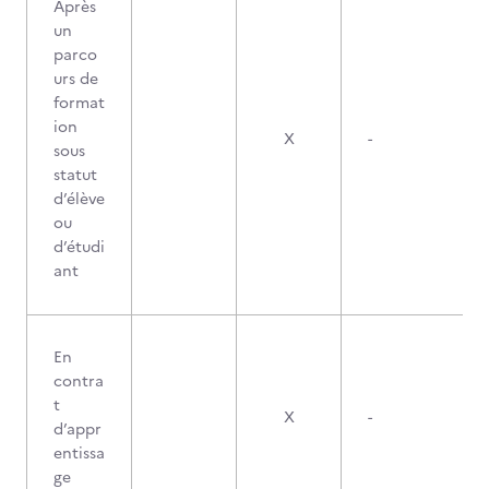
Après
un
parco
urs de
format
ion
X
-
sous
statut
d’élève
ou
d’étudi
ant
En
contra
t
X
-
d’appr
entissa
ge