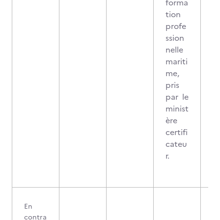
forma
tion
profe
ssion
nelle
mariti
me,
pris
par le
minist
ère
certifi
cateu
r.
En
contra