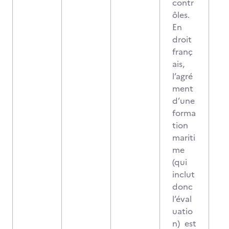
contr
ôles.
En
droit
franç
ais,
l’agré
ment
d’une
forma
tion
mariti
me
(qui
inclut
donc
l’éval
uatio
n) est