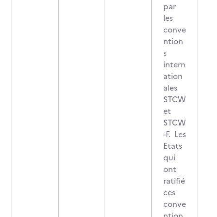
par
les
conve
ntion
s
intern
ation
ales
STCW
et
STCW
-F. Les
Etats
qui
ont
ratifié
ces
conve
ntion