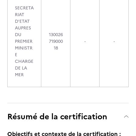
SECRETA
RIAT
D'ETAT
AUPRES
DU
130026
PREMIER
719000
-
-
MINISTR
18
E
CHARGE
DE LA
MER
Résumé de la certification
Objectifs et contexte de la certification :