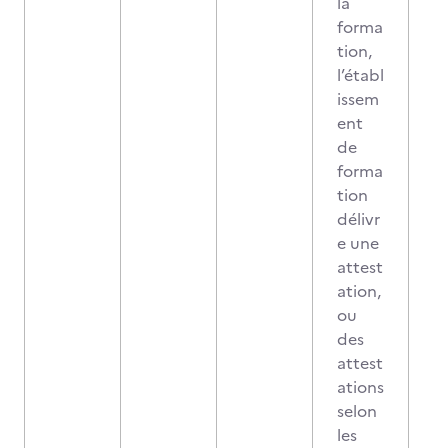
la
forma
tion,
l’établ
issem
ent
de
forma
tion
délivr
e une
attest
ation,
ou
des
attest
ations
selon
les