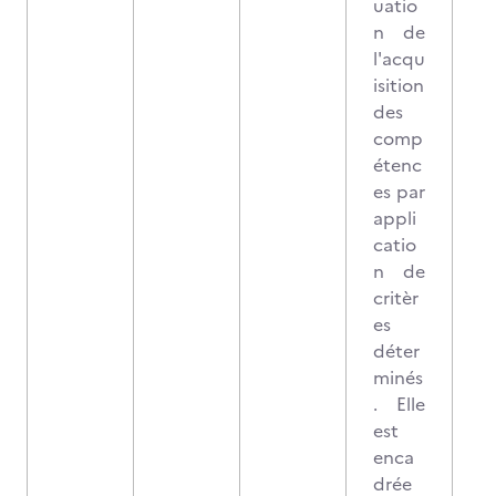
uatio
n de
l'acqu
isition
des
comp
étenc
es par
appli
catio
n de
critèr
es
déter
minés
. Elle
est
enca
drée