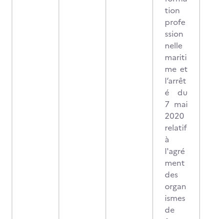
tion
profe
ssion
nelle
mariti
me et
l’arrêt
é du
7 mai
2020
relatif
à
l'agré
ment
des
organ
ismes
de