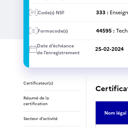
333 :
Enseig
Code(s) NSF
44595 :
Tech
Formacode(s)
Date d’échéance
25-02-2024
de l’enregistrement
Certificateur(s)
Certifica
Résumé de la
certification
Nom légal
Secteur d’activité