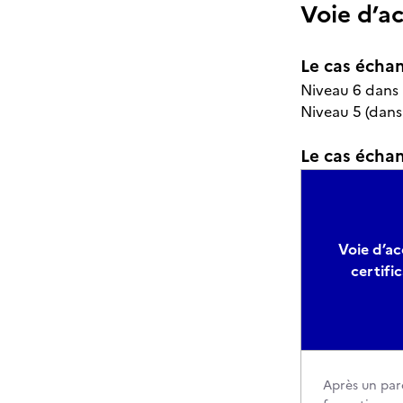
Voie d’a
Le cas échan
Niveau 6 dans l
Niveau 5 (dans
Le cas échant
Voie d’ac
certifi
Après un par