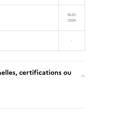
16-01-
2024
-
elles, certifications ou