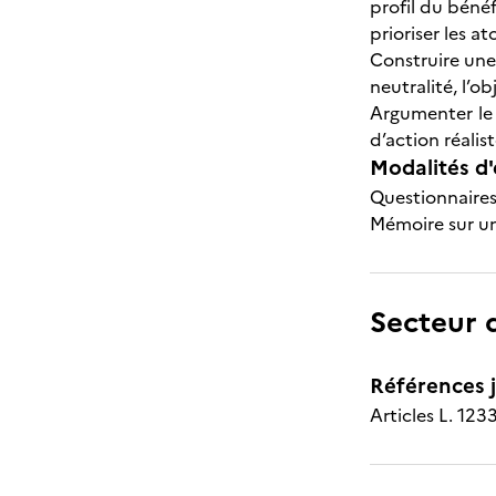
profil du bénéf
prioriser les a
Construire une 
neutralité, l’o
Argumenter le 
d’action réalist
Modalités d'
Questionnaires
Mémoire sur u
Secteur d
Références j
Articles L. 123