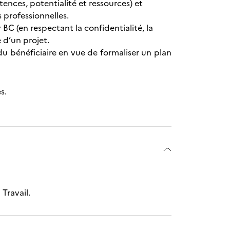
tences, potentialité et ressources) et
s professionnelles.
BC (en respectant la confidentialité, la
 d’un projet.
du bénéficiaire en vue de formaliser un plan
s.
 Travail.