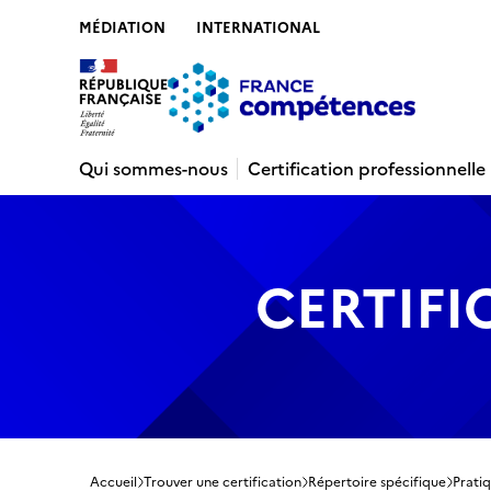
MÉDIATION
INTERNATIONAL
Contenu
Recherche
Menu
Pied de 
Qui sommes-nous
Certification professionnelle
CERTIFI
Accueil
Trouver une certification
Répertoire spécifique
Prati