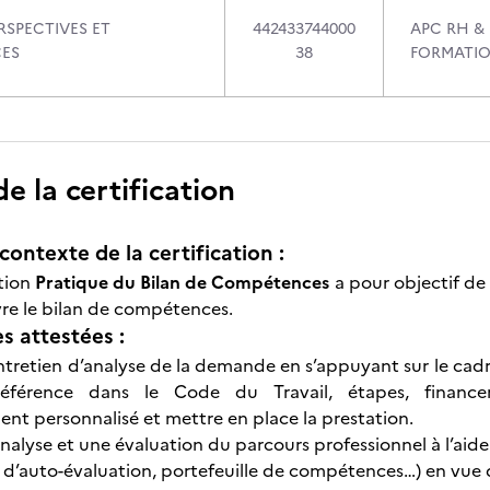
RSPECTIVES ET
442433744000
APC RH &
ES
38
FORMATI
 la certification
contexte de la certification :
ation
Pratique du Bilan de Compétences
a pour objectif de 
re le bilan de compétences.
 attestées :
tretien d’analyse de la demande en s’appuyant sur le cad
 référence dans le Code du Travail, étapes, financ
 personnalisé et mettre en place la prestation.
nalyse et une évaluation du parcours professionnel à l’aide
 d’auto-évaluation, portefeuille de compétences…) en vue 