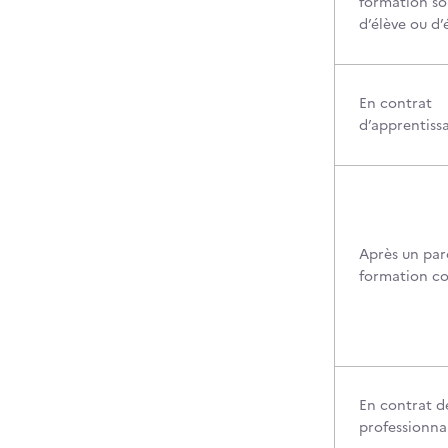
formation so
d’élève ou d’
En contrat
d’apprentiss
Après un par
formation c
En contrat d
professionna