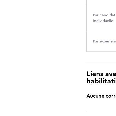
Par candidat
individuelle
Par expérien
Liens ave
habilitat
Aucune cor