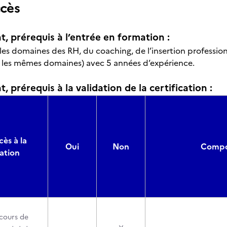
ccès
t, prérequis à l’entrée en formation :
es domaines des RH, du coaching, de l’insertion professionn
 les mêmes domaines) avec 5 années d’expérience.
, prérequis à la validation de la certification :
cès à la
Oui
Non
Compos
cation
cours de