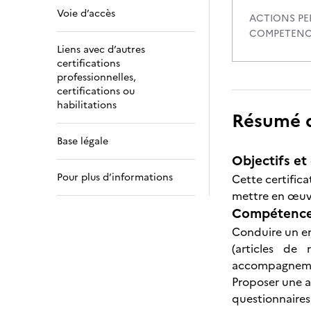
Voie d’accès
ACTIONS PE
COMPETENC
Liens avec d’autres
certifications
professionnelles,
certifications ou
habilitations
Résumé de
Base légale
Objectifs et 
Pour plus d’informations
Cette certific
mettre en œuv
Compétences
Conduire un en
(articles de
accompagnement
Proposer une a
questionnaires