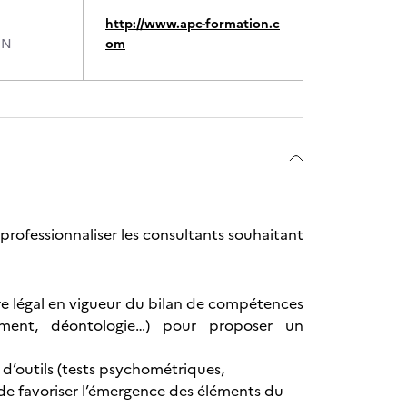
http://www.apc-formation.c
ON
om
professionnaliser les consultants souhaitant
re légal en vigueur du bilan de compétences
ement, déontologie…) pour proposer un
 d’outils (tests psychométriques,
de favoriser l’émergence des éléments du