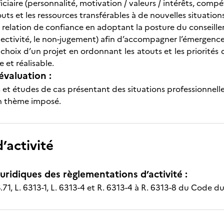
iciaire (personnalité, motivation / valeurs / intérêts, compé
touts et les ressources transférables à de nouvelles situation
relation de confiance en adoptant la posture du conseiller 
bjectivité, le non-jugement) afin d’accompagner l’émergence
choix d’un projet en ordonnant les atouts et les priorités 
e et réalisable.
évaluation :
 et études de cas présentant des situations professionnelle
n thème imposé.
’activité
uridiques des règlementations d’activité :
3.71, L. 6313-1, L. 6313-4 et R. 6313-4 à R. 6313-8 du Code du