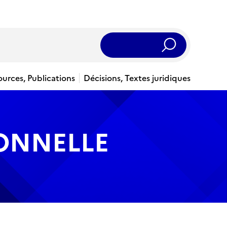
Rechercher
ources, Publications
Décisions, Textes juridiques
IONNELLE